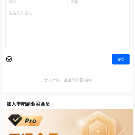
提交
暂无讨论，说说你的看法吧
加入学吧副业圈会员