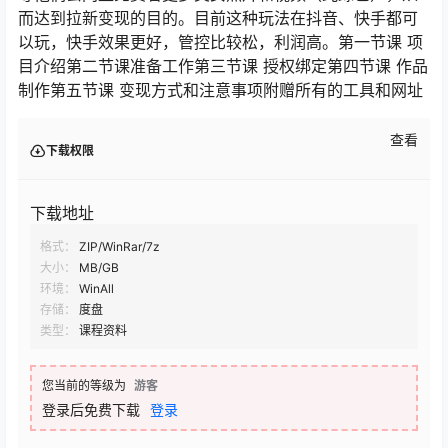
而达到拉新变现的目的。目前这种玩法在抖音、快手都可
以玩，快手效果更好，管控比较松，利润高。第一节课 项
目介绍第二节课准备工作第三节课 授权绑定第四节课 作品
制作第五节课 变现方式和注意事项附赠所有的工具和网址
查看
下载权限
下载地址
格式：
ZIP/WinRar/7z
大小：
MB/GB
环境：
WinAll
存储：
度盘
类型：
课程资料
您当前的等级为
游客
登录后免费下载
登录