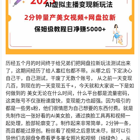
历经五个月的时间终于给兄弟们把网盘拉新玩法测试出来
了，这期间经历了给人塞红包都不带。从哪之后 下定决心
自己干，自己测试，干废了无数个账号， 从之前一天变现
几百，到现在的一天变现五千+，今天就和大家说一下是如
何做到的 美女无论在什么时间，什么平台都是流量密码，
这类账号不仅涨粉速度快，变现能力也超强。因为吸引的
都是一些男s粉，他们很情愿为自己想要的东西付费。就是
先制作出一张好看的Ai美女脸，通过换脸工具再和视频一
起处理，脸部轮廓变了。制作起来非常简单，2分钟一条，
而且都能过原创。粉丝看了视频之后意犹未尽，就可以引
导他们去网盘免费看更多美女照片和视频（纯绿色），从