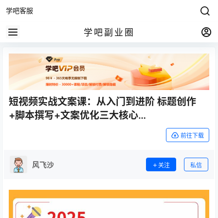
学吧客服
学吧副业圈
短视频实战文案课：从入门到进阶 标题创作
+脚本撰写+文案优化三大核心…
前往下载
风飞沙
关注
私信