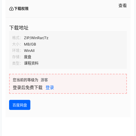
查看
下载权限
下载地址
格式：
ZIP/WinRar/7z
大小：
MB/GB
环境：
WinAll
存储：
度盘
类型：
课程资料
您当前的等级为
游客
登录后免费下载
登录
百度网盘