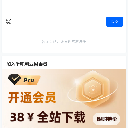
提交
暂无讨论，说说你的看法吧
加入学吧副业圈会员