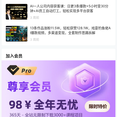
AI一人公司内容获客课：日更3条爆款×5小时变30分
钟×AI员工自动打工，轻松实现多平台获客
3 周前
13条作品涨粉11.5W，轻松获赞128.1W，戏耍钓鱼佬A
I爆款视频，多渠道变现，全套制作思路拆解
3 周前
加入会员