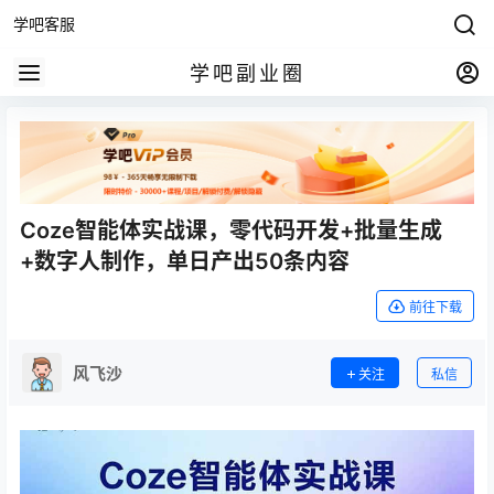
学吧客服
学吧副业圈
Coze智能体实战课，零代码开发+批量生成
+数字人制作，单日产出50条内容
前往下载
风飞沙
关注
私信