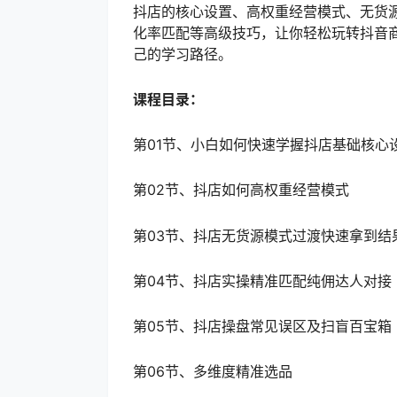
抖店的核心设置、高权重经营模式、无货
化率匹配等高级技巧，让你轻松玩转抖音
己的学习路径。
课程目录：
第01节、小白如何快速学握抖店基础核心
第02节、抖店如何高权重经营模式
第03节、抖店无货源模式过渡快速拿到结
第04节、抖店实操精准匹配纯佣达人对接
第05节、抖店操盘常见误区及扫盲百宝箱
第06节、多维度精准选品