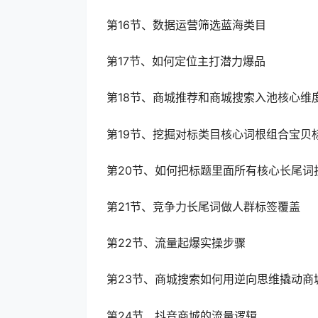
第16节、数据运营筛选蓝海类目
第17节、如何定位主打潜力爆品
第18节、商城推荐和商城搜索入池核心维
第19节、挖掘对标类目核心词根组合宝贝
第20节、如何把标题里面所有核心长尾词
第21节、竞争力长尾词做人群标签覆盖
第22节、流量起爆实操步骤
第23节、商城搜索如何用逆向思维撬动商
第24节、抖音商城的流量逻辑