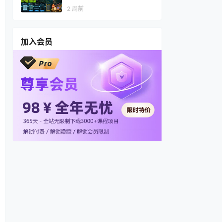
视频，多渠道变现，全套制作
2 周前
思路拆解
加入会员