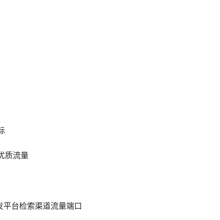
标
优质流量
发平台检索渠道流量端口