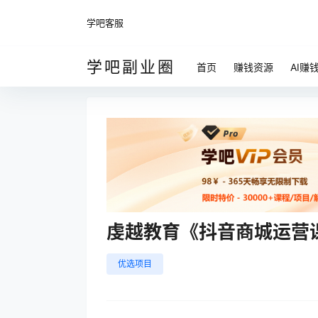
学吧客服
学吧副业圈
首页
赚钱资源
AI赚
虔越教育《抖音商城运营
优选项目