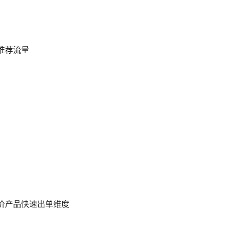
推荐流量
价产品快速出单维度