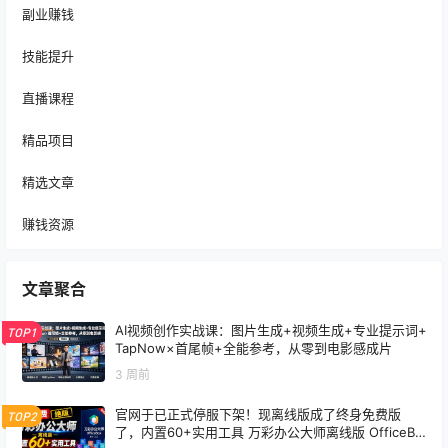
副业赚钱
技能提升
直播课程
精品项目
精选文章
赚钱资源
文章聚合
AI视频创作实战课：图片生成+视频生成+专业提示词+
TOP1
TapNow×首尾帧+全能参考，从零到电影感成片
3 周前
官网于已正式停服下架！现离线版成了终身免费版
TOP2
了，内置60+实用工具 万彩办公大师离线版 OfficeBo