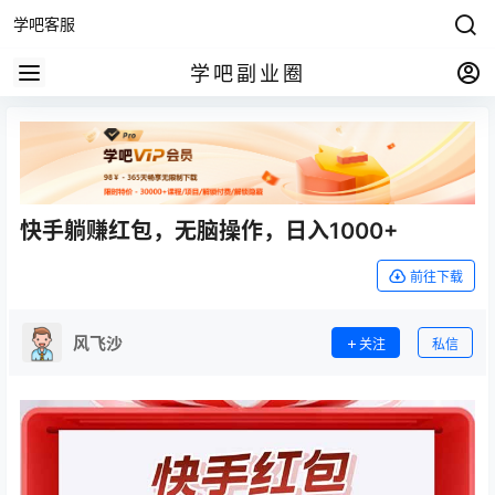
学吧客服
学吧副业圈
快手躺赚红包，无脑操作，日入1000+
前往下载
风飞沙
关注
私信