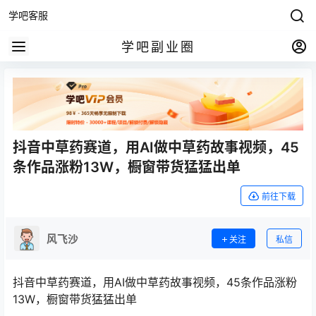
学吧客服
学吧副业圈
抖音中草药赛道，用AI做中草药故事视频，45
条作品涨粉13W，橱窗带货猛猛出单
前往下载
风飞沙
关注
私信
抖音中草药赛道，用AI做中草药故事视频，45条作品涨粉
13W，橱窗带货猛猛出单