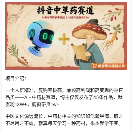
项目介绍：
一个人群精准，复购率极高，兼顾高利润和高变现的垂直
品类——AI+中药材赛道，博主仅仅发布了45条作品，就
涨粉13W+，橱窗带货1w+
中医文化源远流长，中药材相关的知识如浩瀚星海，取之
不尽用之不竭，就算每天学习一种药材，根本就学不完。