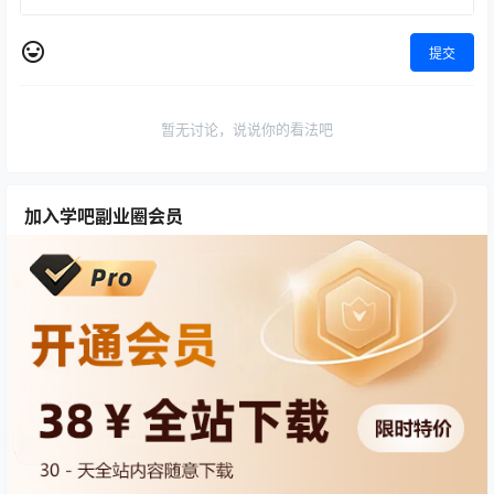
提交
暂无讨论，说说你的看法吧
加入学吧副业圈会员