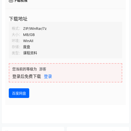
下载权限
下载地址
格式：
ZIP/WinRar/7z
大小：
MB/GB
环境：
WinAll
存储：
度盘
类型：
课程资料
您当前的等级为
游客
登录后免费下载
登录
百度网盘