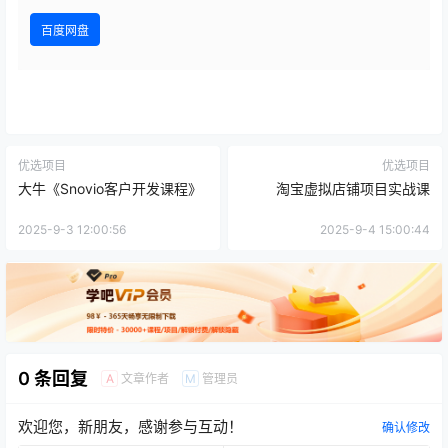
百度网盘
优选项目
优选项目
大牛《Snovio客户开发课程》
淘宝虚拟店铺项目实战课
2025-9-3 12:00:56
2025-9-4 15:00:44
0 条回复
文章作者
管理员
A
M
欢迎您，新朋友，感谢参与互动！
确认修改