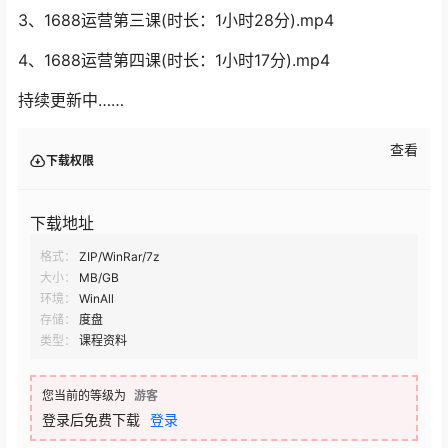
3、1688运营第三课(时长：1小时28分).mp4
4、1688运营第四课(时长：1小时17分).mp4
持续更新中……
查看
下载权限
下载地址
格式：
ZIP/WinRar/7z
大小：
MB/GB
环境：
WinAll
存储：
度盘
类型：
课程资料
您当前的等级为
游客
登录后免费下载
登录