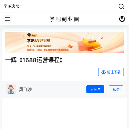
学吧客服
学吧副业圈
一辉《1688运营课程》
前往下载
风飞沙
关注
私信