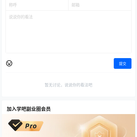
提交
暂无讨论，说说你的看法吧
加入学吧副业圈会员