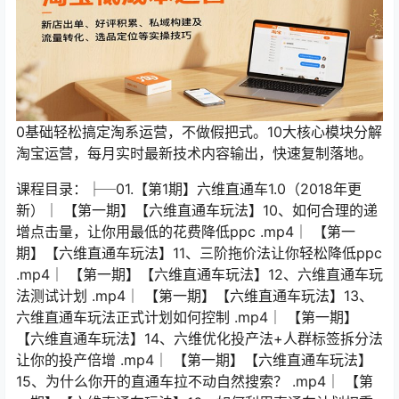
0基础轻松搞定淘系运营，不做假把式。10大核心模块分解
淘宝运营，每月实时最新技术内容输出，快速复制落地。
课程目录：├─01.【第1期】六维直通车1.0（2018年更新）│ 【第一期】【六维直通车玩法】10、如何合理的递增点击量，让你用最低的花费降低ppc .mp4│ 【第一期】【六维直通车玩法】11、三阶拖价法让你轻松降低ppc .mp4│ 【第一期】【六维直通车玩法】12、六维直通车玩法测试计划 .mp4│ 【第一期】【六维直通车玩法】13、六维直通车玩法正式计划如何控制 .mp4│ 【第一期】【六维直通车玩法】14、六维优化投产法+人群标签拆分法让你的投产倍增 .mp4│ 【第一期】【六维直通车玩法】15、为什么你开的直通车拉不动自然搜索？ .mp4│ 【第一期】【六维直通车玩法】16、如何利用直通车计划权重打造爆款群 .mp4│ 【第一期】【六维直通车玩法】17、单词突破玩法：一个词轻松搞定低权重，低点击率账户 .mp4│ 【第一期】【六维直通车玩法】18、极致人群玩法：最适合小卖家的玩法，日限额250元一样可以降低ppc .mp4│ 【第一期】【六维直通车玩法】19、爬坡法：逐步优化点击率和投产 .mp4│ 【第一期】【六维直通车玩法】1、电商培训2.0模式 .mp4│ 【第一期】【六维直通车玩法】20、销量明星高级玩法 .mp4│ 【第一期】【六维直通车玩法】21、智能推广高级玩法 .mp4│ 【第一期】【六维直通车玩法】22、直通车核心理论汇总（每条理论都价值万元） .mp4│ 【第一期】【六维直通车玩法】23、六维直通车常见问题解答（一） .mp4│ 【第一期】【六维直通车玩法】24、六维直通车常见问题解答（二） .mp4│ 【第一期】【六维直通车玩法】25、抢位助手1.0版 .mp4│ 【第一期】【六维直通车玩法】26、直通车如何拉搜索和维持 .mp4│ 【第一期】【六维直通车玩法】2、直通车后台各种工具的深度解读和运用（一）上 .mp4│ 【第一期】【六维直通车玩法】3、直通车后台各种工具的深度解读和运用（下） .mp4│ 【第一期】【六维直通车玩法】4、直通车扣费公式和质量分原理解读 .mp4│ 【第一期】【六维直通车玩法】5、如何做到3天上10分？ .mp4│ 【第一期】【六维直通车玩法】6、如何做到7天200个10分词？ .mp4│ 【第一期】【六维直通车玩法】7、直通车精准测款，让你的潜在爆款脱颖而出 .mp4│ 【第一期】【六维直通车玩法】8、深度揭秘直通车底层逻辑，别再让错误的开车思路害了你 .mp4│ 【第一期】【六维直通车玩法】9、六个维度教你轻松做高点击率 .mp4│├─02.【第2期】淘系运营基础（2020年更新）│ 【第二期】【淘系基础运营】10、黄金制作标题，让你一发布就有访客 .mp4│ 【第二期】【淘系基础运营】11、3步做好一个主图，让你的新品脱颖而出 .mp4│ 【第二期】【淘系基础运营】12、高转化详情页的制作-新手2天破零的详情页制作分享 .mp4│ 【第二期】【淘系基础运营】13、新手制作图片不用愁，5分钟学会的PS技术 .mp4│ 【第二期】【淘系基础运营】14、学会数据化运营，了解数据，认识生意参谋 .mp4│ 【第二期】【淘系基础运营】15-1、理清思路！不再迷茫，打造爆款流程解析上 .mp4│ 【第二期】【淘系基础运营】15-2、理清思路！不再迷茫，打造爆款流程解析下 .mp4│ 【第二期】【淘系基础运营】16-1、了解流量本质，才能找到高流量诀窍，搜索流量排名原理解析 .mp4│ 【第二期】【淘系基础运营】16-2、店铺流量结构 .mp4│ 【第二期】【淘系基础运营】17、新品上架快速破零的N种方法 .mp4│ 【第二期】【淘系基础运营】18-1、上架没有流量怎么办？新店快速获取大量免费流量（上） .mp4│ 【第二期】【淘系基础运营】18-2、上架没有流量怎么办？新店快速获取大量免费流量（下） .mp4│ 【第二期】【淘系基础运营】19、免费流量！人群标签引爆搜索流量 .mp4│ 【第二期】【淘系基础运营】1、新手0基础6周打造一个赚钱的店铺 .mp4│ 【第二期】【淘系基础运营】20、淘宝反垄断算法，突破流量瓶颈 .mp4│ 【第二期】【淘系基础运营】21、新品快速提升转化率 .mp4│ 【第二期】【淘系基础运营】22、淘宝反作弊模型，让你刷一单顶十单 .mp4│ 【第二期】【淘系基础运营】23、知彼知己！如何做好竞品分析 .mp4│ 【第二期】【淘系基础运营】24、直通车快速打爆款思路解析 .mp4│ 【第二期】【淘系基础运营】25、直通车打爆款第一步-上-测款 .mp4│ 【第二期】【淘系基础运营】26、直通车打爆款第一步-下-测图 .mp4│ 【第二期】【淘系基础运营】27、直通车打爆款第二步上 .mp4│ 【第二期】【淘系基础运营】28、直通车打爆款第二步 下 .mp4│ 【第二期】【淘系基础运营】29-1、直通车打爆款第三步 .mp4│ 【第二期】【淘系基础运营】29-2、直通车打爆款第三步 .mp4│ 【第二期】【淘系基础运营】2、新手如何开店 .mp4│ 【第二期】【淘系基础运营】3-1、新手店铺基础设置和定位 .mp4│ 【第二期】【淘系基础运营】3-2、新手店铺基础设置和定位 .mp4│ 【第二期】【淘系基础运营】30、直通车打爆款第四步–上 .mp4│ 【第二期】【淘系基础运营】31、直通车打爆款第四步—下 .mp4│ 【第二期】【淘系基础运营】32、直通车打爆款第五步 .mp4│ 【第二期】【淘系基础运营】33、直通车打爆款 第六步 .mp4│ 【第二期】【淘系基础运营】34、直通车为什么一直亏钱？ .mp4│ 【第二期】【淘系基础运营】35、打爆款有捷径–新店首页流量暴增技巧 .mp4│ 【第二期】【淘系基础运营】36、5天拯救老品！宝贝降权之后如何快速拉回流量 .mp4│ 【第二期】【淘系基础运营】37、打破流量魔咒，新手千万不要踩的3个坑 .mp4│ 【第二期】【淘系基础运营】38、店铺自我诊断！流量为什么会下滑？ .mp4│ 【第二期】【淘系基础运营】39、运营难题–两个细节，提升店铺转化率 .mp4│ 【第二期】【淘系基础运营】40、老客户精细化运营–微淘的玩法 .mp4│ 【第二期】【淘系基础运营】41、直通车 一招提升点击率 .mp4│ 【第二期】【淘系基础运营】42、如何快速提升店铺人气权重 .mp4│ 【第二期】【淘系基础运营】43、玩转淘宝客销量轻松破千 .mp4│ 【第二期】【淘系基础运营】44、新店如何做好天天特价活动 .mp4│ 【第二期】【淘系基础运营】45、全年活动报名和策划 .mp4│ 【第二期】【淘系基础运营】4、新手快速找到赚钱的产品–蓝海产品挖掘思路 .mp4│ 【第二期】【淘系基础运营】5、五分钟搞定店铺装修 .mp4│ 【第二期】【淘系基础运营】6、新手如何找到稳定的货源 .mp4│ 【第二期】【淘系基础运营】7、新手如何找到好卖的产品 .mp4│ 【第二期】【淘系基础运营】8、产品定价很重要！学会定价，宝贝实现高转化，高利润 .mp4│ 【第二期】【淘系基础运营】9、如何发布产品才能有流量 .mp4│├─03.【第3期】引力魔方和万相台（2022年5月更新）│ 【第三期】【万相台】1、万相台的基本概念 .mp4│ 【第三期】【万相台】2、万相台功能实操详解 .mp4│ 【第三期】【万相台】3、万相台玩法和常见问题 .mp4│ 【第三期】【引力魔方】1、引力魔方的要点和原理 .mp4│ 【第三期】【引力魔方】2、低价引流计划群玩法 .mp4│ 【第三期】【引力魔方】3、多策略拉新玩法 .mp4│ 【第三期】【引力魔方】4、重定向收割玩法 .mp4│ 【第三期】【引力魔方】5、怎么利用引力魔方快速给产品打标 .mp4│ 【第三期】【引力魔方】6、怎么提高引力魔方的点击率 .mp4│ 【第三期】【引力魔方】7、怎么提高引力魔方的转化率 .mp4│ 【第三期】【引力魔方】8、怎么优化引力魔法的数据 .mp4│├─04.【第4期】三阶搜索1.0（2022年6月更新）│ 【第四期】【三阶搜索】10、历代搜索玩法回顾 .mp4│ 【第四期】【三阶搜索】11、标品玩法-测试玩法 .mp4│ 【第四期】【三阶搜索】12、标品玩法-大类目玩法（大爆款玩法） .mp4│ 【第四期】【三阶搜索】13、标品玩法-高客单玩法 .mp4│ 【第四期】【三阶搜索】14、标品玩法-蓝海标品玩法 .mp4│ 【第四期】【三阶搜索】15、非标品玩法-全店动销玩法 .mp4│ 【第四期】【三阶搜索】16、非标品玩法-高客单玩法 .mp4│ 【第四期】【三阶搜索】17、新品的定义和切入时机的选择 .mp4│ 【第四期】【三阶搜索】18、如何把老链接重新拉升 .mp4│ 【第四期】【三阶搜索】19、系统稽查的六个维度和如何规避 .mp4│ 【第四期】【三阶搜索】1、搜索逻辑-淘系平台流量分类和利弊 .mp4│ 【第四期】【三阶搜索】20、优质资源的组建、裂变和再生 .mp4│ 【第四期】【三阶搜索】2、搜索逻辑-手淘搜索排名规则 .mp4│ 【第四期】【三阶搜索】3、搜索逻辑-平台权重维度和算法 .mp4│ 【第四期】【三阶搜索】4、黄金标题-宝贝标题的正确概念和核心逻辑 .mp4│ 【第四期】【三阶搜索】5、黄金标题-如何制作黄金标题（标品） .mp4│ 【第四期】【三阶搜索】6、黄金标题-如何制作黄金标题（非标品） .mp4│ 【第四期】【三阶搜索】7、标品如何进行干预关键词布局 .mp4│ 【第四期】【三阶搜索】8、非标品如何进行干预关键词布局 .mp4│ 【第四期】【三阶搜索】9、三个路径法进行搜索干预 .mp4│├─05.【第5期】直通车低价引流1.0（2022年7月更新）│ 【第五期】【直通车低价引流】一、如何利用直通车快速测出爆款 .mp4│ 【第五期】【直通车低价引流】七、标准计划核心词低价引流 .mp4│ 【第五期】【直通车低价引流】三、反推法做高投产 .mp4│ 【第五期】【直通车低价引流】九、智能计划低价引流玩法 .mp4│ 【第五期】【直通车低价引流】二、低花费提升点击率的秘密 .mp4│ 【第五期】【直通车低价引流】五、直通车精准人群标签强化和爆破 .mp4│ 【第五期】【直通车低价引流】八、标准计划错位低价引流 .mp4│ 【第五期】【直通车低价引流】六、标准计划低价引流玩法 .mp4│ 【第五期】【直通车低价引流】四、为什么直通车大词高出价反而没流量 .mp4│├─06.【第6期】旺季推广和推荐流量（2022年8月更新）│ 【第六期】【旺季推广和推荐流量】一、22年手淘推荐流量考核机制解析 .mp4│ 【第六期】【旺季推广和推荐流量】七、旺季流量之引力魔方新品速爆玩法（上） .mp4│ 【第六期】【旺季推广和推荐流量】三、手淘推荐流量错位竞争玩法 .mp4│ 【第六期】【旺季推广和推荐流量】九、旺季流量之引力魔方新品速爆玩法（下） .mp4│ 【第六期】【旺季推广和推荐流量】二、产品如何获取手淘推荐流量 .mp4│ 【第六期】【旺季推广和推荐流量】五、旺季流量之直通车低成本测款玩法 .mp4│ 【第六期】【旺季推广和推荐流量】八、旺季流量之引力魔方新品速爆玩法（中） .mp4│ 【第六期】【旺季推广和推荐流量】六、旺季流量之直通车快改标签技术 .mp4│ 【第六期】【旺季推广和推荐流量】十、旺季流量之万相台收割玩法2.0 .mp4│ 【第六期】【旺季推广和推荐流量】四、旺季流量之直通车全类目测款玩法 .mp4│├─07.【第7期】三阶搜索2.0（2022年9月更新）│ 【第七期】【三阶搜索2.0】一、9月搜索更新重点和应用 .mp4│ 【第七期】【三阶搜索2.0】七、小单量搜索破千玩法 .mp4│ 【第七期】【三阶搜索2.0】三、低价SKU错位起量爆搜索玩法 .mp4│ 【第七期】【三阶搜索2.0】九、搜索流量暴跌后的补救措施 .mp4│ 【第七期】【三阶搜索2.0】二、老店一周老带新换拍爆搜索玩法 .mp4│ 【第七期】【三阶搜索2.0】五、对飙竞品超车爆搜索玩法 .mp4│ 【第七期】【三阶搜索2.0】八、三个方法解决补单后导致的人群不精准 .mp4│ 【第七期】【三阶搜索2.0】六、最新搜索逻辑下的两周爆搜索思路 .mp4│ 【第七期】【三阶搜索2.0】十、搜索七大坑的避坑指南 .mp4│ 【第七期】【三阶搜索2.0】四、付费拉搜索之标签配合补单爆搜索玩法 .mp4│├─08.【第8期】六维直通车2.0（2022年10月更新）│ 【第八期】【六维直通车2.0】一、2022年直通车变化和各阶段核心思路 .mp4│ 【第八期】【六维直通车2.0】七、直通车加购计划 .mp4│ 【第八期】【六维直通车2.0】三、六维之投放人群的变化和优化重点 .mp4│ 【第八期】【六维直通车2.0】九、直通车高投产计划 .mp4│ 【第八期】【六维直通车2.0】二、六维之投放关键词的变化和优化重点 .mp4│ 【第八期】【六维直通车2.0】五、直通车测款计划 .mp4│ 【第八期】【六维直通车2.0】八、直通车收割计划 .mp4│ 【第八期】【六维直通车2.0】六、直通车拉新计划 .mp4│ 【第八期】【六维直通车2.0】十、新品新店快速起量玩法 .mp4│ 【第八期】【六维直通车2.0】十一、标准计划低价引流玩法2.0 .mp4│ 【第八期】【六维直通车2.0】十三、直通车销量明星计划 .mp4│ 【第八期】【六维直通车2.0】十二、智能计划低价引流玩法2.0 .mp4│ 【第八期】【六维直通车2.0】十四、直通车好货快投计划 .mp4│ 【第八期】【六维直通车2.0】四、如何利用抢位助手提高点击率和投产 .mp4│├─09.【第9期】引力魔方2.0（2022年11月更新）│ 【第九期】【最新引力魔方玩法】一、最新引力魔方的算法、权重维度和常见问题 .mp4│ 【第九期】【最新引力魔方玩法】七、引力魔方、万相台和直通车的组合方式 .mp4│ 【第九期】【最新引力魔方玩法】三、两个办法快速提升引力魔方计划权重 .mp4│ 【第九期】【最新引力魔方玩法】二、如何使用达摩盘做精准人群圈定 .mp4│ 【第九期】【最新引力魔方玩法】五、引力魔方定向计划高投产拆分玩法 .mp4│ 【第九期】【最新引力魔方玩法】八、引力魔方经典十一问 .mp4│ 【第九期】【最新引力魔方玩法】六、引力魔方自定义URL多功能玩法 .mp4│ 【第九期】【最新引力魔方玩法】四、引力魔方低价引流2.0 .mp4│├─10.【第10期】付费推广和新品运营（2022年12月更新）│ 【第十期】【付费推广和新品运营】一、高客单产品直通车起款思路 .mp4│ 【第十期】【付费推广和新品运营】七、新品七天补单+付费拉动搜索流量破千 .mp4│ 【第十期】【付费推广和新品运营】三、直通车低价引流3.0-非标品 .mp4│ 【第十期】【付费推广和新品运营】二、引力魔方玩法汇总 .mp4│ 【第十期】【付费推广和新品运营】五、直通车如何不降权快速拖价 .mp4│ 【第十期】【付费推广和新品运营】八、淘系付费推广常见十八问 .mp4│ 【第十期】【付费推广和新品运营】六、不同产品的最佳付费推广顺序和实操 .mp4│ 【第十期】【付费推广和新品运营】四、六个维度快速提升直通车计划权重 .mp4│├─11.【第11期】春节高质量运维和弯道超车（2023年1月更新）│ 【第十一期】【春节高质量运维和弯道超车】一、【宏“兔”大志】2023年开年店铺布局思路 .mp4│ 【第十一期】【春节高质量运维和弯道超车】七、【异军“兔”起】春节新品弯道超车玩法全解析 .mp4│ 【第十一期】【春节高质量运维和弯道超车】三、【“兔”飞猛进】春节直通车低成本上权重玩法 .mp4│ 【第十一期】【春节高质量运维和弯道超车】二、【积“兔”成山】春节期间如何让店铺维持高权重 .mp4│ 【第十一期】【春节高质量运维和弯道超车】五、【异军“兔”起】春节弯道超车—运营思路篇 .mp4│ 【第十一期】【春节高质量运维和弯道超车】六、【异军“兔”起】春节弯道超车—运营实操篇 .mp4│ 【第十一期】【春节高质量运维和弯道超车】四、【励精”兔“治】春节每天1小时高质量运维店铺 .mp4│├─12.【第12期】2023年淘系运营（2023年2月更新）│ 【第十二期】一、【新运营】淘系运营落地过程中的八个大变化.mp4│ 【第十二期】七、【引力魔方】有预谋的截流竞品订单.mp4│ 【第十二期】三、【新视觉】如何提高创意质量和整体转化率（非模仿竞品）.mp4│ 【第十二期】九、【新推广】不同阶段的三大工具联合作战.mp4│ 【第十二期】二、【新选品】三个维度找到会赚钱的产品.mp4│ 【第十二期】五、【新流量】2023开年免费流量怎么拿？.mp4│ 【第十二期】八、【万相台】如何充分收割互动做到超高投产.mp4│ 【第十二期】六、【直通车】不亏钱拿大订单量.mp4│ 【第十二期】四、【新营销】通过营销活动让你的转化率和利润都提高.mp4│├─13.【第13期】万相台进阶课（2023年3月更新）│ 【第十三期】一、人群标签扶正最新利器-万相台侧重人群 .mp4│ 【第十三期】七、最新万相台在推广过程的核心逻辑和常见问题 .mp4│ 【第十三期】三、万相台货品加速计划群暴力盈利玩法 .mp4│ 【第十三期】二、高PPC店铺解决最优解-万相台拉新玩法 .mp4│ 【第十三期】五、最新万相台收割玩法3.0 .mp4│ 【第十三期】六、万相台如何带动搜索流量实操讲解 .mp4│ 【第十三期】四、如何利用万相台三部曲和超级短视频快速打造爆款 .mp4│├─14.【第14期】六维直通车低价引流2.0（2023年4月更新）│ 【第十四期】一、低价引流的核心思维、产品布局和选品策略 .mp4│ 【第十四期】三、低价引流标准计划低ppc智能玩法 .mp4│ 【第十四期】二、做好低价引流你必须要懂的几件事 .mp4│ 【第十四期】五、低价引流标准计划长尾词高投产玩法 .mp4│ 【第十四期】六、低价引流标准+智能全店动销玩法 .mp4│ 【第十四期】四、低价引流卖点词包高点击率起量玩法 .mp4│├─15.【第15期】引力魔方进阶课（2023年5月更新）│ 【第十五期】一、2023引力魔方新改版的核心要点 .mp4│ 【第十五期】七、引力魔方产品打标实操和常见问题 .mp4│ 【第十五期】三、新品飞车起新品一定要注意的5个点 .mp4│ 【第十五期】九、引力魔方爆品蓄水放量玩法 .mp4│ 【第十五期】二、实操如何利用人群方舟快速精准拉新 .mp4│ 【第十五期】二十、引力魔方最新五大常见问题 .mp4│ 【第十五期】五、引力魔方全店智能拉新玩法 .mp4│ 【第十五期】八、引力魔方核心功能三：爆款放量 .mp4│ 【第十五期】六、引力魔方核心功能二：产品打标 .mp4│ 【第十五期】十、引力魔方核心功能四：高效收割 .mp4│ 【第十五期】十一、引力魔方高投产玩法 .mp4│ 【第十五期】十七、实操引力魔方618大促收割计划搭建 .mp4│ 【第十五期】十三、引力魔方引爆推荐流量玩法 .mp4│ 【第十五期】十九、引力魔方精准人群设置 .mp4│ 【第十五期】十二、引力魔方核心功能五：带动免费流量 .mp4│ 【第十五期】十五、引力魔方核心功能六：大促拉新收割全周期 .mp4│ 【第十五期】十八、实操引力魔方618大促回流计划搭建 .mp4│ 【第十五期】十六、实操引力魔方618大促养鱼计划搭建 .mp4│ 【第十五期】十四、引力魔方引爆自然搜索流量玩法 .mp4│ 【第十五期】四、引力魔方核心功能一：全店拉新 .mp4│├─16.【第16期】免费流量（2023年6月更新）│ 【第十六期】52.平台免费流量的现状及变化后的核心逻辑.mp4│ 【第十六期】53.如何建立自己的鱼塘让新品出基础销量和评价晒图.mp4│ 【第十六期】54.黑科技-改链接销量让产品初期真实转化率提升.mp4│ 【第十六期】55.黑科技-安全无痕提高店铺层级突破店铺免费流量天花板.mp4│ 【第十六期】56.非标品多产品全渠道起免费流量.mp4│ 【第十六期】57.多产品店铺全店动销15天起免费流量玩法.mp4│ 【第十六期】58.利用非搜单新品7天起搜索玩法.mp4│ 【第十六期】59.如何利用重定向竞品快速起免费流量玩法（标品必学）.mp4│ 【第十六期】60.如何规避系统稽查和稽查后权重转移最大化.mp4│ 【第十六期】61.最新免费流量常见问题答疑.mp4│├─17.【第17期】直通车智能推广（2023年7月更新）│ 【第十七期】44.开好智能计划的6个关键点 .mp4│ 【第十七期】45.智能计划的四大核心要素解析 .mp4│ 【第十七期】46.智能计划在不同产品阶段如何进行场景搭配 .mp4│ 【第十七期】47.如果利用智能计划对爆款进行收割和放量 .mp4│ 【第十七期】48.实操利用智能计划带动手淘搜索 .mp4│ 【第十七期】49.打破促销限制，智能计划平销玩法 .mp4│ 【第十七期】50.智能推广在批量测款和新品破冰中的妙用 .mp4│ 【第十七期】51.如何通过智能计划让新品21天日销百单 .mp4│├─18.【第18期】万相台无界（2023年8月更新）│ 【第十八期】31.万相台无界推广逻辑和如何运用 .mp4│ 【第十八期】32.3个步骤实现无损迁移让无界快速起飞 .mp4│ 【第十八期】33.无界各阶段的数据核心及如何通过数据快速找到问题 .mp4│ 【第十八期】34.上新快+拉新快搭配人群方舟实现无界精准拉新 .mp4│ 【第十八期】35.关键词+精准人群搭配货品加速实现无界快速收割 .mp4│ 【第十八期】36.精准定向优化让无界实现高投产 .mp4│ 【第十八期】37.高客单标品无界推广的正确顺序和常见问题解决 .mp4│ 【第十八期】38.低客单标品无界推广的正确顺序和常见问题解决 .mp4│ 【第十八期】39.高客单非标品无界推广的正确顺序和常见问题解决 .mp4│ 【第十八期】40.低客单非标品无界推广的正确顺序和常见问题解决 .mp4│ 【第十八期】41.万相台无界1+N计划群低价引流玩法 .mp4│ 【第十八期】42.万相台无界1+N计划群全店动销玩法 .mp4│ 【第十八期】43.实操无界的8个常见问题分析和解决 .mp4│├─19.【第19期】万相台无界最新进阶玩法（2023年9月更新）│ 【第十九期】24.不同产品在各阶段无界推广的核心要素 .mp4│ 【第十九期】25.无界低成本让新品破0和有稳定的真实转化 .mp4│ 【第十九期】26.万相台无界如何让店铺和产品人群标签更精准 .mp4│ 【第十九期】27.无界关键词推广计划如何快速养权重 .mp4│ 【第十九期】28.全网成交关键词万相台无界高投产玩法 .mp4│ 【第十九期】29.爆品利用万相台无界结合达摩盘做精准高效拉新 .mp4│ 【第十九期】30.老款利用关键词推广收割玩法持续拉高投产 .mp4│├─20.【第20期】蓄力双11（2023年10月更新）│ 【二十期】01.双11爆发前的核心数据细分及运营策略 .mp4│ 【二十期】02.双11货品分层布局和精准运营策略 .mp4│ 【二十期】03.双11大促期间如何通过四大流量来源获取更多优质流量 .mp4│ 【二十期】04.四大秘诀让双十一转化率再提高50%.mp4│ 【二十期】05.双十一大促期间付费流量渠道如何布局 .mp4│ 【二十期】06.错过黄金期店铺在双十一前如何对店铺进行抢救 .mp4│├─21.【第21期】无界关键词推广2.0（2023年11月更新）│ 01.无界切换后效果差的原因以及店铺产品推广如何布局 .mp4│ 02.核心词快速测款和轮播批量快速测图玩法 .mp4│ 03.关键词推广核心关键词卡位精准拉新玩法 .mp4│ 04.关键词推广低价引流全店拉新玩法 .m