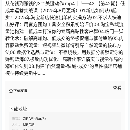
查看
下载权限
下载地址
格式：
ZIP/WinRar/7z
大小：
MB/GB