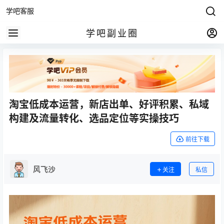
学吧客服
学吧副业圈
淘宝低成本运营，新店出单、好评积累、私域
构建及流量转化、选品定位等实操技巧
前往下载
风飞沙
关注
私信