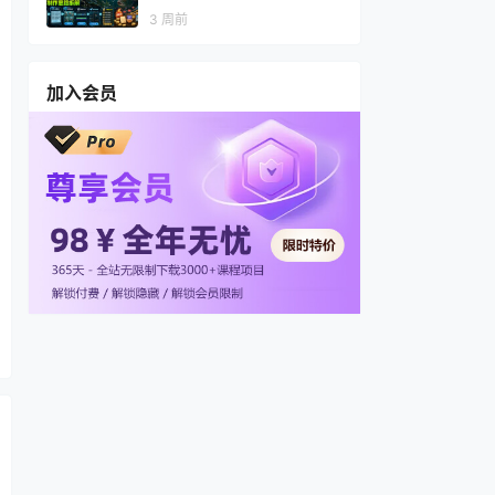
视频，多渠道变现，全套制作
3 周前
思路拆解
加入会员