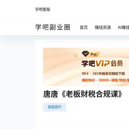
学吧客服
学吧副业圈
首页
赚钱资源
AI赚
唐唐《老板财税合规课》
技能提升