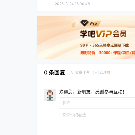
2025-8-24 15:00:48
0 条回复
文章作者
管理员
A
M
欢迎您，新朋友，感谢参与互动！