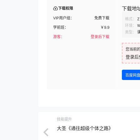
下载地
下载权限
VIP用户组：
免费下载
格式：
Z
环境：
W
学前班：
￥
9.9
类型：
游客：
登录后下载
您当前
登录后
百度网
技能提升
大圣《通往超级个体之路》