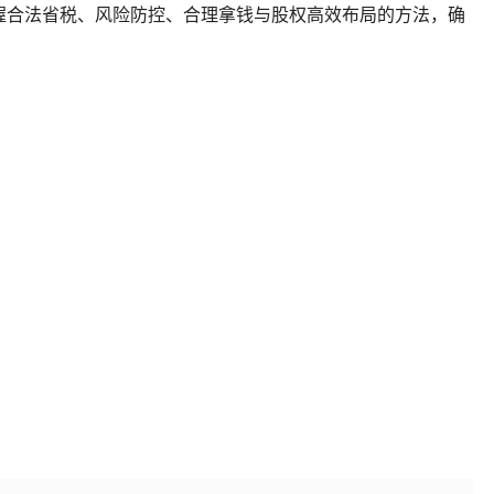
握合法省税、风险防控、合理拿钱与股权高效布局的方法，确