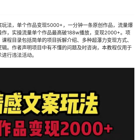
玩法，单个作品变现5000+，一分钟一条原创作品，流量爆
，实操流量单个作品最高破188w播放，变现2000+。项
。课程目录包括简单的项目拆解介绍、多种超瀑力变现方式、
逻辑。作者声明项目中有不懂的问题及时咨询，本教程仅用于
术进行违法活动。