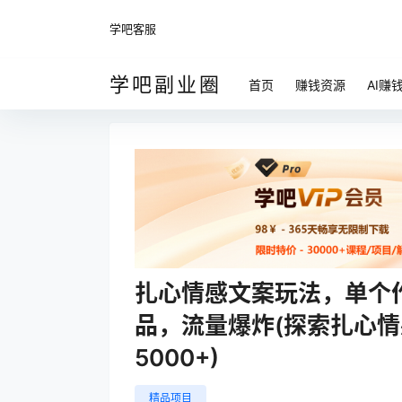
学吧客服
学吧副业圈
首页
赚钱资源
AI赚
扎心情感文案玩法，单个作
品，流量爆炸(探索扎心
5000+)
精品项目