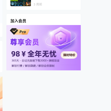
视频，多渠道变现，全套制作
3 周前
思路拆解
加入会员