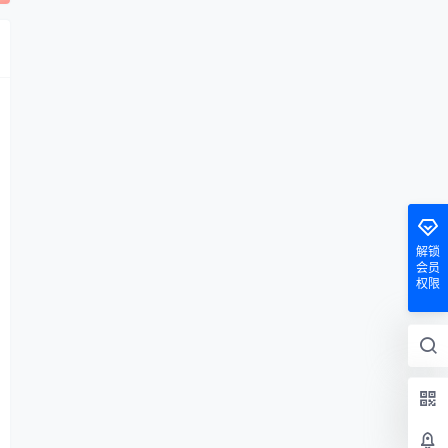
解锁
会员
权限