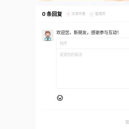
0 条回复
文章作者
管理员
A
M
欢迎您，新朋友，感谢参与互动！