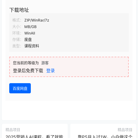
下载地址
格式：
ZIP/WinRar/7z
大小：
MB/GB
环境：
WinAll
存储：
度盘
类型：
课程资料
您当前的等级为
游客
登录后免费下载
登录
百度网盘
精品项目
精品项目
2025营销人AI课程，看了就能
靠PS月入过1W，小白做这个