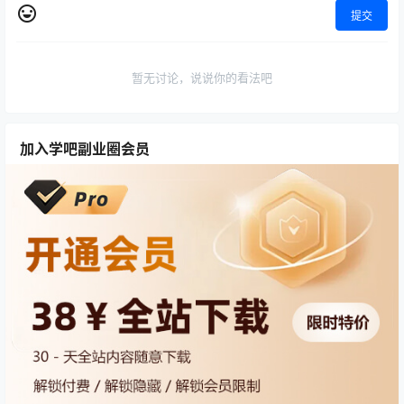
提交
暂无讨论，说说你的看法吧
加入学吧副业圈会员