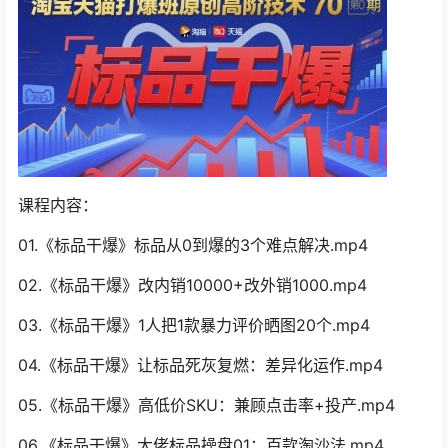
课程内容：
01.《标品干爆》标品从0到爆的3个难点解决.mp4
02.《标品干爆》改内销10000+改外销1000.mp4
03.《标品干爆》1人把1款暴力评价晒图20个.mp4
04.《标品干爆》让标品死灰复燃：差异化运作.mp4
05.《标品干爆》高低价SKU：兼顾点击率+投产.mp4
06.《标品干爆》大佬标品操盘01：百款淘沙法.mp4