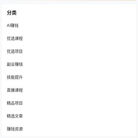
分类
AI赚钱
优选课程
优选项目
副业赚钱
技能提升
直播课程
精品项目
精选文章
赚钱资源