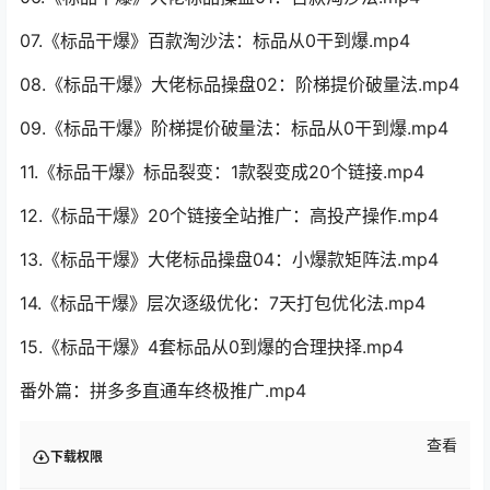
07.《标品干爆》百款淘沙法：标品从0干到爆.mp4
08.《标品干爆》大佬标品操盘02：阶梯提价破量法.mp4
09.《标品干爆》阶梯提价破量法：标品从0干到爆.mp4
11.《标品干爆》标品裂变：1款裂变成20个链接.mp4
12.《标品干爆》20个链接全站推广：高投产操作.mp4
13.《标品干爆》大佬标品操盘04：小爆款矩阵法.mp4
14.《标品干爆》层次逐级优化：7天打包优化法.mp4
15.《标品干爆》4套标品从0到爆的合理抉择.mp4
番外篇：拼多多直通车终极推广.mp4
查看
下载权限