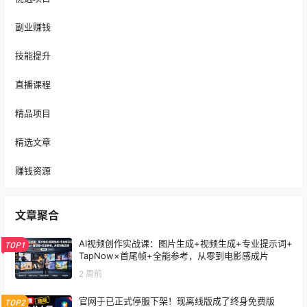
副业赚钱
技能提升
直播课程
精品项目
精选文章
赚钱资源
文章聚合
AI视频创作实战课：图片生成+视频生成+专业提示词+
TOP1
TapNow×首尾帧+全能参考，从零到电影感成片
2 周前
官网于已正式停服下架！现离线版成了终身免费版
TOP2