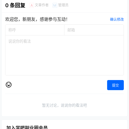
0 条回复
文章作者
管理员
A
M
欢迎您，新朋友，感谢参与互动！
确认修改
提交
暂无讨论，说说你的看法吧
加入学吧副业圈会员