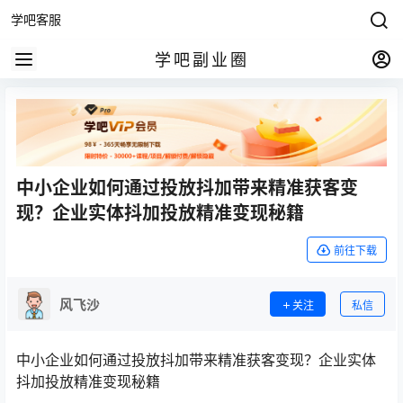
学吧客服
学吧副业圈
中小企业如何通过投放抖加带来精准获客变
现？企业实体抖加投放精准变现秘籍
前往下载
风飞沙
关注
私信
中小企业如何通过投放抖加带来精准获客变现？企业实体
抖加投放精准变现秘籍