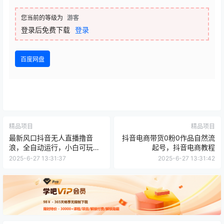
您当前的等级为
游客
登录后免费下载
登录
百度网盘
精品项目
精品项目
最新风口抖音无人直播撸音
抖音电商带货0粉0作品自然流
浪，全自动运行，小白可玩，
起号，抖音电商教程
长期稳定，日入1.3k，可批量
2025-6-27 13:31:37
2025-6-27 13:31:42
收益翻倍