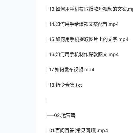
│13.如何用手机提取爆款短视频的文案.m
│14.如何用手给爆款文案配音.mp4
│15.如何用手机提取图片上的文字.mp4
│16.如何用手机制作爆款图文.mp4
│17.如何发布视频.mp4
│18.指令合集.txt
│
├─02.运营篇
│01.百问百答(常见问题).mp4