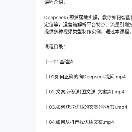
课程介绍：
Deepseek+即梦落地实操，教你如何智
定位等，运营篇解析平台特点、流量引爆技巧
提供多种视频类型制作实例。通过本课程
课程目录：
├─01.基础篇
│01.如何正确的向Deepseek提问.mp4
│02.文案必修课(图文课-文案篇).mp4
│03.如何获取优质的文案(含拆书).mp4
│04.如何从抖音找优质文案.mp4