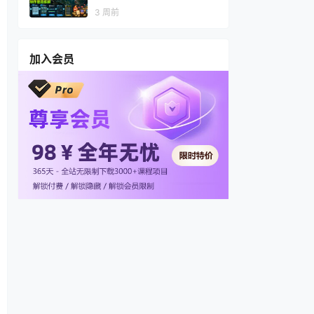
视频，多渠道变现，全套制作
3 周前
思路拆解
加入会员