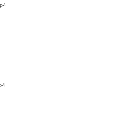
p4
p4