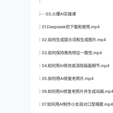
│
├─03.火爆AI实操课
│01.Deepseek的下载和使用.mp4
│02.如何生成提示词和生成图片.mp4
│03.如何保持角色特征一致性.mp4
│04.如何用AI修改或消除画面细节.mp4
│05.如何用AI修复老照片.mp4
│06.如何用AI修复老照片并生成动画.mp
│07.如何用AI制作小女孩对口型唱歌.mp4