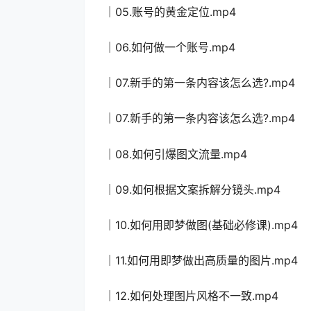
│05.账号的黄金定位.mp4
│06.如何做一个账号.mp4
│07.新手的第一条内容该怎么选?.mp4
│07.新手的第一条内容该怎么选?.mp4
│08.如何引爆图文流量.mp4
│09.如何根据文案拆解分镜头.mp4
│10.如何用即梦做图(基础必修课).mp4
│11.如何用即梦做出高质量的图片.mp4
│12.如何处理图片风格不一致.mp4