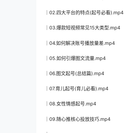
│02.四大平台的特点(起号必看).mp4
│03.爆款短视频常见15大类型.mp4
│04.如何解决账号播放量差.mp4
│05.如何引爆图文流量.mp4
│06.图文起号(总结篇).mp4
│07.育儿起号(育儿必看).mp4
│08.女性情感起号.mp4
│09.随心推核心投放技巧.mp4