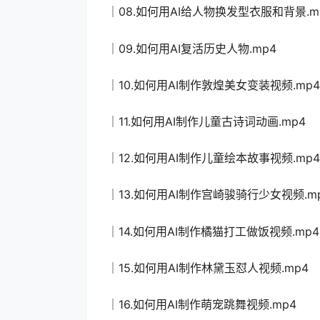
│08.如何用AI给人物换发型衣服和背景.m
│09.如何用AI复活历史人物.mp4
│10.如何用AI制作敦煌美女变装视频.mp4
│11.如何用AI制作儿童古诗词动画.mp4
│12.如何用AI制作儿童绘本故事视频.mp4
│13.如何用AI制作宫崎骏骑行少女视频.m
│14.如何用AI制作橘猫打工做饭视频.mp4
│15.如何用AI制作林黛玉怼人视频.mp4
│16.如何用AI制作萌宠跳舞视频.mp4