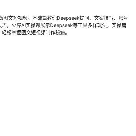
能做图文短视频。基础篇教你Deepseek提问、文案撰写、账号
，火爆AI实操课展示Deepseek等工具多样玩法，实操篇
，轻松掌握图文短视频制作秘籍。