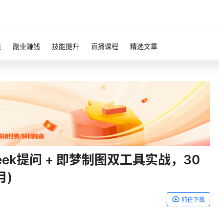
钱
副业赚钱
技能提升
直播课程
精选文章
eek提问 + 即梦制图双工具实战，30
月)
前往下载