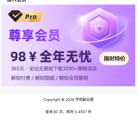
Copyright © 2026
学吧副业圈
查询 60 次，耗时 0.4507 秒