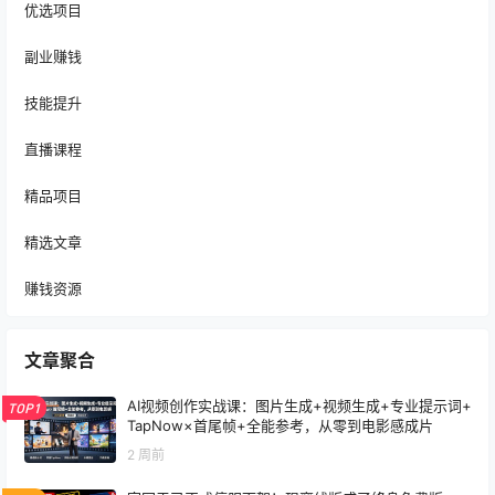
优选项目
副业赚钱
技能提升
直播课程
精品项目
精选文章
赚钱资源
文章聚合
AI视频创作实战课：图片生成+视频生成+专业提示词+
TOP1
TapNow×首尾帧+全能参考，从零到电影感成片
2 周前