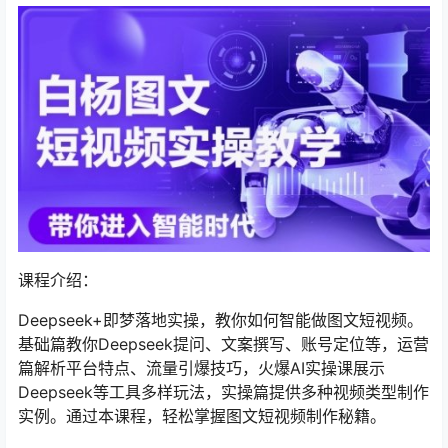
课程介绍：
Deepseek+即梦落地实操，教你如何智能做图文短视频。
基础篇教你Deepseek提问、文案撰写、账号定位等，运营
篇解析平台特点、流量引爆技巧，火爆AI实操课展示
Deepseek等工具多样玩法，实操篇提供多种视频类型制作
实例。通过本课程，轻松掌握图文短视频制作秘籍。