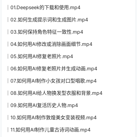
│01.Deepseek的下载和使用.mp4
│02.如何生成提示词和生成图片.mp4
│03.如何保持角色特征一致性.mp4
│04.如何用AI修改或消除画面细节.mp4
│05.如何用AI修复老照片.mp4
│06.如何用AI修复老照片并生成动画.mp4
│07.如何用AI制作小女孩对口型唱歌.mp4
│08.如何用AI给人物换发型衣服和背景.mp4
│09.如何用AI复活历史人物.mp4
│10.如何用AI制作敦煌美女变装视频.mp4
│11.如何用AI制作儿童古诗词动画.mp4