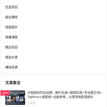
优选项目
副业赚钱
技能提升
直播课程
精品项目
精选文章
赚钱资源
文章聚合
AI视频创作实战课：图片生成+视频生成+专业提示词+
TOP1
TapNow×首尾帧+全能参考，从零到电影感成片
3 周前