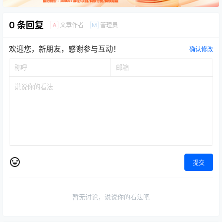
0 条回复
文章作者
管理员
A
M
欢迎您，新朋友，感谢参与互动！
确认修改
提交
暂无讨论，说说你的看法吧