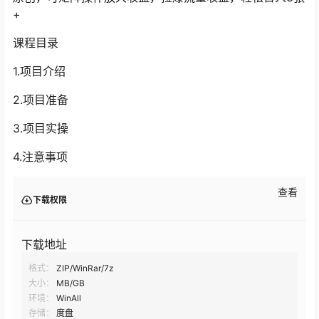
+
课程目录
1.项目介绍
2.项目准备
3.项目实操
4.注意事项
查看
下载权限
下载地址
格式：
ZIP/WinRar/7z
大小：
MB/GB
环境：
WinAll
存储：
度盘