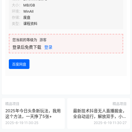
大小：
MB/GB
环境：
WinAll
存储：
度盘
类型：
课程资料
您当前的等级为
游客
登录后免费下载
登录
百度网盘
精品项目
精品项目
2025年今日头条新玩法，我用
最新技术抖音无人直播掘金，
这个方法，一天挣了5张+
全自动运行，解放双手，小白
可玩，日入1k+
2025-6-19 11:30:25
2025-6-19 11:30:27