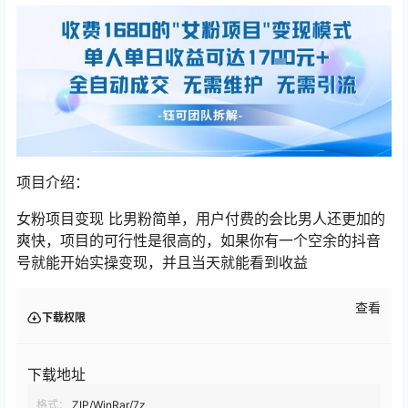
项目介绍：
女粉项目变现 比男粉简单，用户付费的会比男人还更加的
爽快，项目的可行性是很高的，如果你有一个空余的抖音
号就能开始实操变现，并且当天就能看到收益
查看
下载权限
下载地址
格式：
ZIP/WinRar/7z