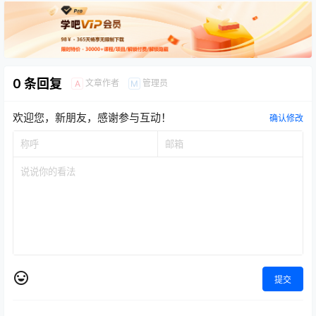
0 条回复
文章作者
管理员
A
M
欢迎您，新朋友，感谢参与互动！
确认修改
提交