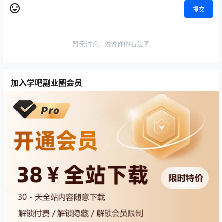
提交
暂无讨论，说说你的看法吧
加入学吧副业圈会员