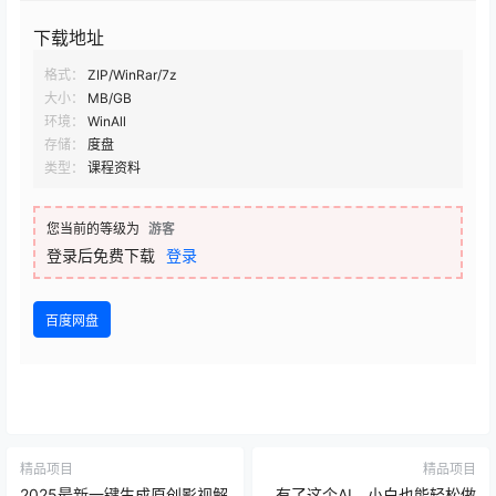
下载地址
格式：
ZIP/WinRar/7z
大小：
MB/GB
环境：
WinAll
存储：
度盘
类型：
课程资料
您当前的等级为
游客
登录后免费下载
登录
百度网盘
精品项目
精品项目
2025最新一键生成原创影视解
有了这个AI，小白也能轻松做