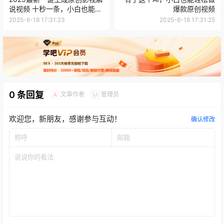
说视频 十秒一条，小白也能日
爆款原创视频
入2k+
2025-6-18 17:31:23
2025-6-18 17:31:25
0 条回复
文章作者
管理员
A
M
欢迎您，新朋友，感谢参与互动！
确认修改