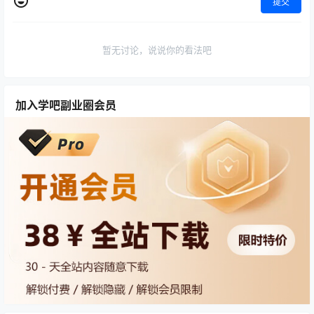
提交
暂无讨论，说说你的看法吧
加入学吧副业圈会员