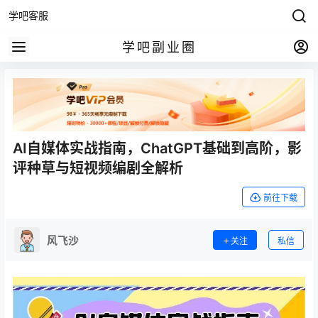
学吧客服
学吧副业圈
AI自媒体实战指南，ChatGPT基础到高阶，影
评种草与短视频编剧全解析
前往下载
风飞沙
关注
私信