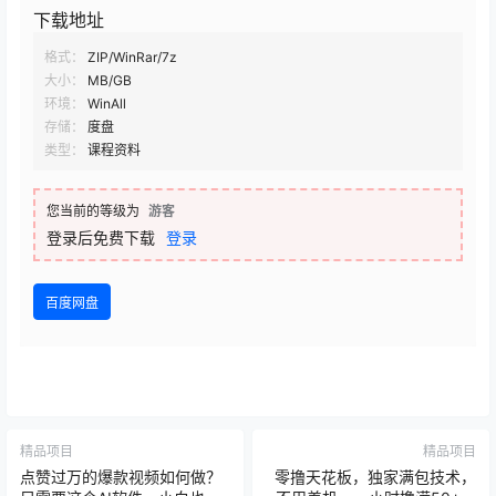
下载地址
格式：
ZIP/WinRar/7z
大小：
MB/GB
环境：
WinAll
存储：
度盘
类型：
课程资料
您当前的等级为
游客
登录后免费下载
登录
百度网盘
精品项目
精品项目
点赞过万的爆款视频如何做？
零撸天花板，独家满包技术，