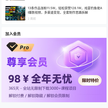
13条作品涨粉11.5W，轻松获赞128.1W，戏耍钓鱼佬A
I爆款视频，多渠道变现，全套制作思路拆解
2 周前
加入会员