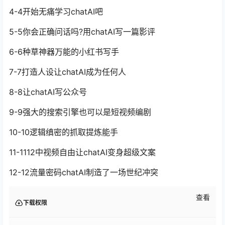
4-4开始无痛学习chatAI吧
5-5你会正确问话吗?用chatAI写一篇影评
6-6种草神器万能的小红书写手
7-7打造人设让chatAI成为任何人
8-8让chatAI写公众号
9-9强大的搜索引擎也可以是短视频编剧
10-10逻辑缜密的抓取提炼能手
11-1112中视频自由让chatAI变身超级文案
12-12流量密码chatAI制造了一场世纪冲突
查看
下载权限