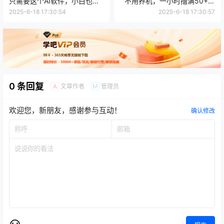
只需要这个AI软件，小白也能
不用养机，一小时撸满50+，
轻松做爆款
收益稳定
2025-6-18 17:30:54
2025-6-18 17:30:57
0 条回复
文章作者
管理员
A
M
欢迎您，新朋友，感谢参与互动！
确认修改