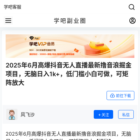
学吧客服
学吧副业圈
2025年6月高爆抖音无人直播最新撸音浪掘金
项目，无脑日入1k+，低门槛小白可做，可矩
阵放大
前往下载
风飞沙
关注
私信
2025年6月高爆抖音无人直播最新撸音浪掘金项目，无脑