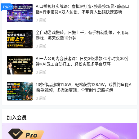
AI口播视频实战课：虚拟IP打造×换装换场景×静态口
TOP3
播×行走带货×双人访谈，不用真人出镜快速落地
3 周前
全自动游戏搬砖，日搬上千，有手机就能做，不用玩
游戏，每天仅需10分钟
3 周前
AI一人公司内容获客课：日更3条爆款×5小时变30分
钟×AI员工自动打工，轻松实现多平台获客
3 周前
13条作品涨粉11.5W，轻松获赞128.1W，戏耍钓鱼佬A
I爆款视频，多渠道变现，全套制作思路拆解
3 周前
加入会员