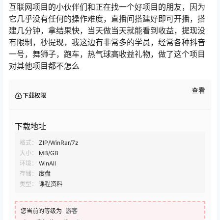
互联网项目的小伙伴们和正在找一个好项目的朋友，因为
它几乎没有任何的操作难度，直播间搭建好即可开播，搭
建几分钟，拿结果快，当天做当天就能看到收益，提现没
有限制，秒提现，我这边有非常多的学员，经常各种抖音
一号，舞狮子，跑车，热气球高收益礼物，做了这个项目
对其他项目都不怎么
查看
下载权限
下载地址
格式：
ZIP/WinRar/7z
大小：
MB/GB
环境：
WinAll
存储：
度盘
类型：
课程资料
您当前的等级为
游客