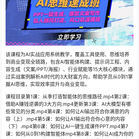
该课程为AI实战应用系统教学，覆盖工具使用、思维培养
到商业变现全链路，包含AI智能体构建、提示词工程、内
容生成（文案/PPT/海报）、行业赋能等15大核心模块，通
过实战案例解析AI时代的3大财富方向，帮助学员从0到1掌
握AI思维，实现效率提升与商业变现。
课程目录第1课：从季打造智能体的思维路径.mp4第2课：
借助A赚钱逆袭的3大方向.mp4更新第3课：AI大模型有哪
些常见的分类.mp4第4课：如何让AI输出符合你满意的内
容（上）.mp4第5课：如何让A1输出符合你心意的内容
（下）.mp4第6课：如何让AI一键生成课件PPT.mp4第7
课：如何从0到1构建智能体mp4第8课：如何让AI成为你的