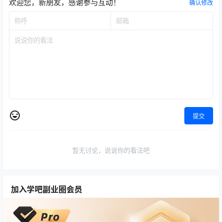
欢迎您，新朋友，感谢参与互动！
确认修改
提交
暂无讨论，说说你的看法吧
加入学吧副业圈会员