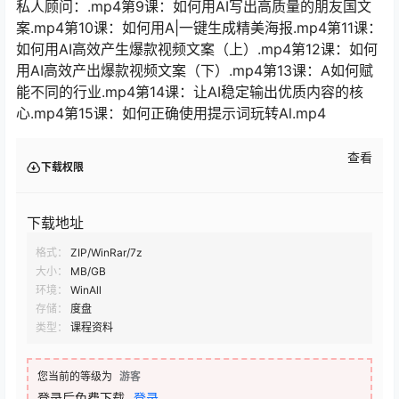
私人顾问：.mp4第9课：如何用AI写出高质量的朋友国文
案.mp4第10课：如何用A|一键生成精美海报.mp4第11课：
如何用AI高效产生爆款视频文案（上）.mp4第12课：如何
用AI高效产出爆款视频文案（下）.mp4第13课：A如何赋
能不同的行业.mp4第14课：让AI稳定输出优质内容的核
心.mp4第15课：如何正确使用提示词玩转Al.mp4
查看
下载权限
下载地址
格式：
ZIP/WinRar/7z
大小：
MB/GB
环境：
WinAll
存储：
度盘
类型：
课程资料
您当前的等级为
游客
登录后免费下载
登录