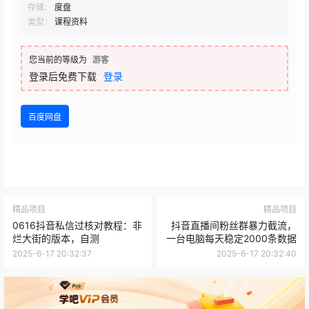
存储：
度盘
类型：
课程资料
您当前的等级为
游客
登录后免费下载
登录
百度网盘
精品项目
精品项目
0616抖音私信过核对教程：非
抖音直播间粉丝群暴力截流，
烂大街的版本，自测
一台电脑每天稳定2000条数据
2025-6-17 20:32:37
2025-6-17 20:32:40