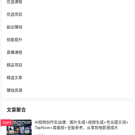
优选课程
优选项目
副业赚钱
技能提升
直播课程
精品项目
精选文章
赚钱资源
文章聚合
AI视频创作实战课：图片生成+视频生成+专业提示词+
TOP1
TapNow×首尾帧+全能参考，从零到电影感成片