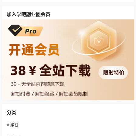
加入学吧副业圈会员
分类
AI赚钱