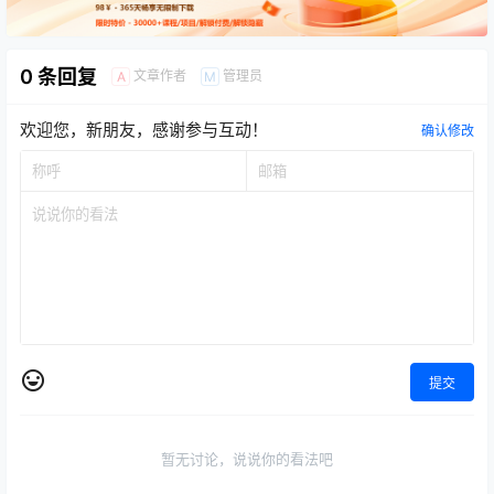
0 条回复
文章作者
管理员
A
M
欢迎您，新朋友，感谢参与互动！
确认修改
提交
暂无讨论，说说你的看法吧