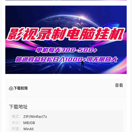
查看
下载权限
下载地址
格式：
ZIP/WinRar/7z
大小：
MB/GB
环境：
WinAll