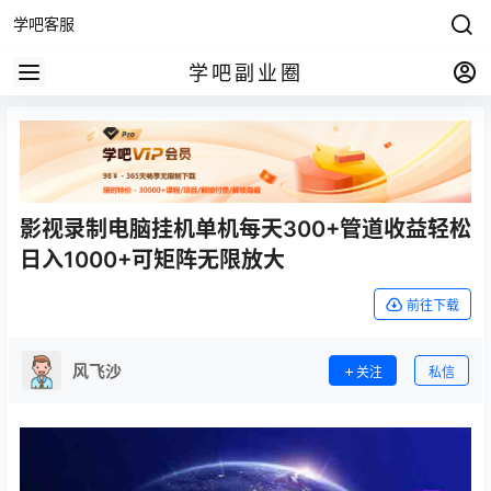
学吧客服
学吧副业圈
影视录制电脑挂机单机每天300+管道收益轻松
日入1000+可矩阵无限放大
前往下载
风飞沙
关注
私信