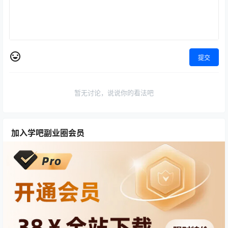
提交
暂无讨论，说说你的看法吧
加入学吧副业圈会员