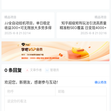
精品项目
精品项目
JJ全自动挂机项目，单日稳定
知乎超级矩阵玩法引流高质量
收益300+可无限放大多劳多得
精准粉SEO覆盖 日变现4000+
2025-6-8 21:32:14
2025-6-8 21:32:16
0 条回复
文章作者
管理员
A
M
欢迎您，新朋友，感谢参与互动！
确认修改