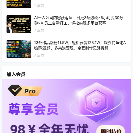
2 周前
AI一人公司内容获客课：日更3条爆款×5小时变30分
钟×AI员工自动打工，轻松实现多平台获客
2 周前
13条作品涨粉11.5W，轻松获赞128.1W，戏耍钓鱼佬A
I爆款视频，多渠道变现，全套制作思路拆解
2 周前
加入会员