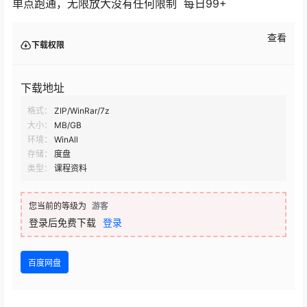
单点跑通，无限放大没有任何限制 每日99+
查看
下载权限
下载地址
格式：
ZIP/WinRar/7z
大小：
MB/GB
环境：
WinAll
存储：
度盘
类型：
课程资料
您当前的等级为
游客
登录后免费下载
登录
百度网盘