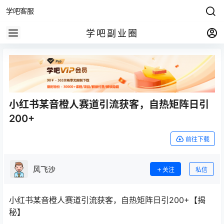
学吧客服
学吧副业圈
小红书某音橙人赛道引流获客，自热矩阵日引
200+
前往下载
风飞沙
关注
私信
小红书某音橙人赛道引流获客，自热矩阵日引200+【揭
秘】