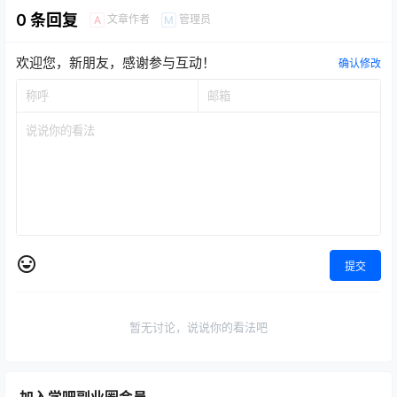
0 条回复
文章作者
管理员
A
M
欢迎您，新朋友，感谢参与互动！
确认修改
提交
暂无讨论，说说你的看法吧
加入学吧副业圈会员