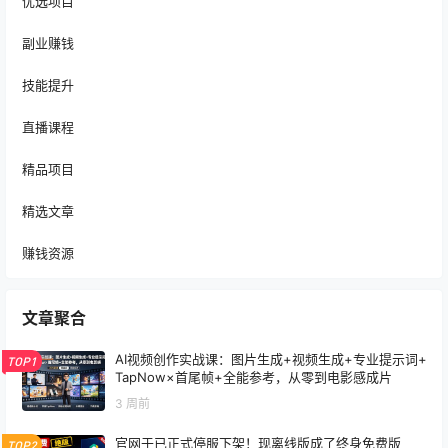
优选项目
副业赚钱
技能提升
直播课程
精品项目
精选文章
赚钱资源
文章聚合
AI视频创作实战课：图片生成+视频生成+专业提示词+
TOP1
TapNow×首尾帧+全能参考，从零到电影感成片
3 周前
官网于已正式停服下架！现离线版成了终身免费版
TOP2