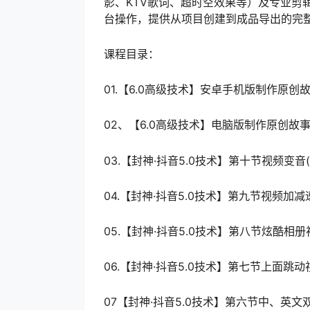
影、KTV歌词、超时空效果等）及专业剪
台操作，提供从项目创建到成品导出的完
课程目录：
01.【6.0高级技术】安卓手机版制作原创故事
02、【6.0高级技术】电脑版制作原创故事电影
03.【封神·抖音5.0技术】第十节视频变音(实用
04.【封神·抖音5.0技术】第九节视频加减速(
05.【封神·抖音5.0技术】第八节炫酷相册视频
06.【封神·抖音5.0技术】第七节上面跳动视
07【封神·抖音5.0技术】第六节中、英文双字