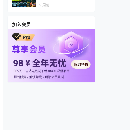
视频，多渠道变现，全套制作
3 周前
思路拆解
加入会员