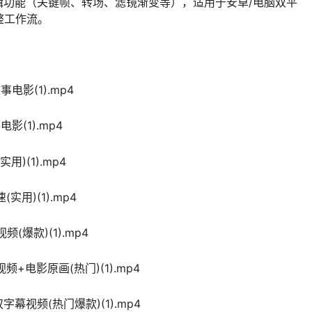
辑功能（关键帧、转场、滤镜渐变等），适用于安卓/电脑双平
整工作流。
电影(1).mp4
(1).mp4
)(1).mp4
实用)(1).mp4
(爆款)(1).mp4
频+电影原画(热门)(1).mp4
幕视频(热门爆款)(1).mp4