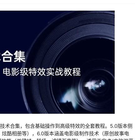
制作技术合集，包含基础操作到高级特效的全套教程。5.0版本侧
炫酷相册等），6.0版本涵盖电影级制作技术（原创故事电