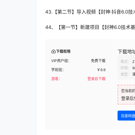
43.【第二节】导入视频【封神·抖音6.0技
44、【第一节】新建项目【封神6.0技术基
下载地
下载权限
VIP用户组：
免费下载
格式：
Z
环境：
W
学前班：
￥
9.9
类型：
游客：
登录后下载
您当前
登录后
百度网