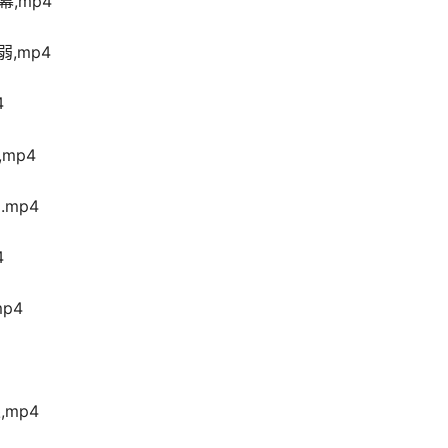
,mp4
,mp4
4
mp4
mp4
4
p4
mp4