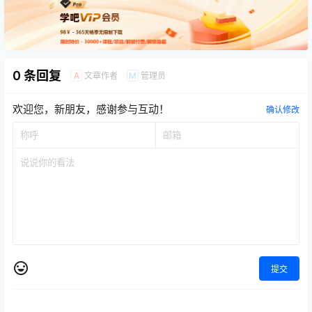
0 条回复
文章作者
管理员
A
M
欢迎您，新朋友，感谢参与互动！
确认修改
提交