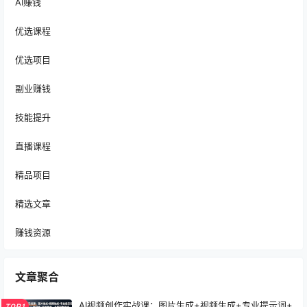
AI赚钱
优选课程
优选项目
副业赚钱
技能提升
直播课程
精品项目
精选文章
赚钱资源
文章聚合
AI视频创作实战课：图片生成+视频生成+专业提示词+
TOP1