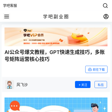
学吧客服
学吧副业圈
AI公众号爆文教程，GPT快速生成技巧，多账
号矩阵运营核心技巧
前往下载
风飞沙
关注
私信