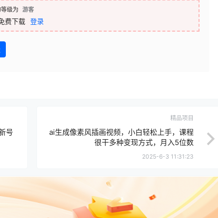
的等级为
游客
免费下载
登录
盘
精品项目
新号
ai生成像素风插画视频，小白轻松上手，课程
很干多种变现方式，月入5位数
2025-6-3 11:31:23