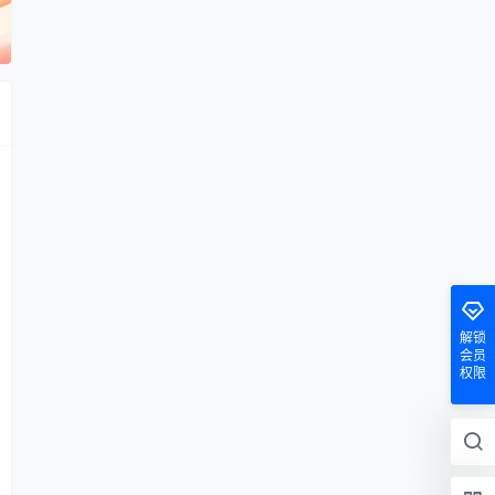
解锁
会员
权限