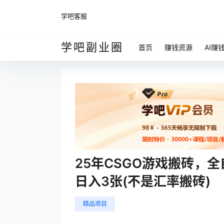
学吧客服
学吧副业圈
首页
赚钱资源
AI赚
25年CSGO游戏搬砖，
日入3张(不是汇率搬砖)
精品项目