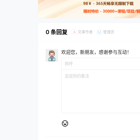
0 条回复
文章作者
管理员
A
M
欢迎您，新朋友，感谢参与互动！