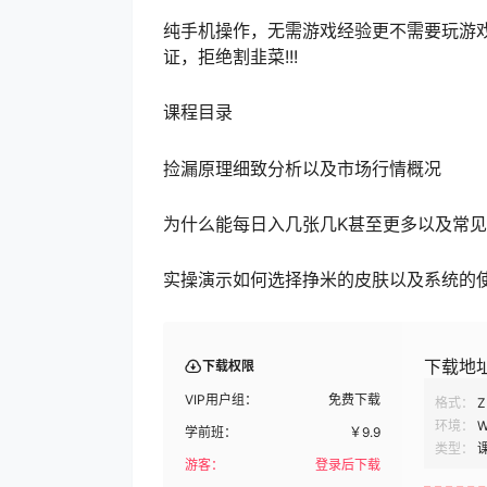
纯手机操作，无需游戏经验更不需要玩游
证，拒绝割韭菜!!!
课程目录
捡漏原理细致分析以及市场行情概况
为什么能每日入几张几K甚至更多以及常
实操演示如何选择挣米的皮肤以及系统的
下载地
下载权限
VIP用户组：
免费下载
格式：
Z
环境：
W
学前班：
￥
9.9
类型：
游客：
登录后下载