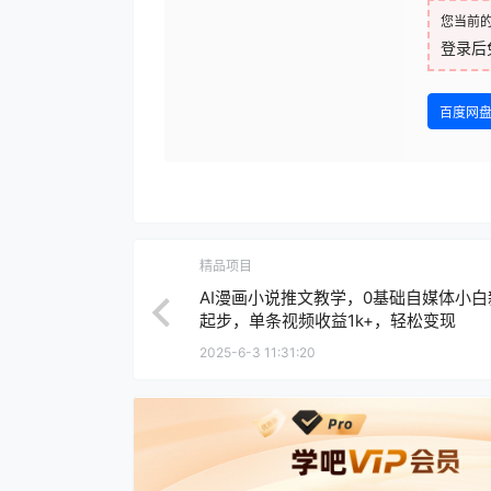
您当前
登录后
百度网
精品项目
AI漫画小说推文教学，0基础自媒体小白
起步，单条视频收益1k+，轻松变现
2025-6-3 11:31:20