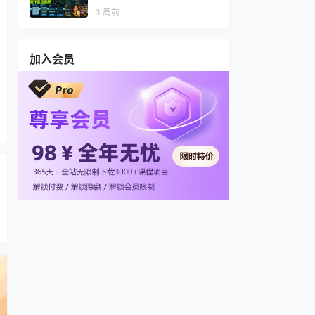
视频，多渠道变现，全套制作
3 周前
思路拆解
加入会员