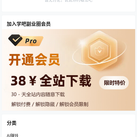
加入学吧副业圈会员
分类
AI赚钱