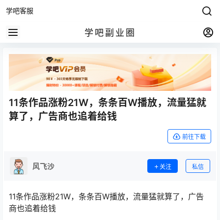
学吧客服
学吧副业圈
11条作品涨粉21W，条条百W播放，流量猛就
算了，广告商也追着给钱
前往下载
风飞沙
关注
私信
11条作品涨粉21W，条条百W播放，流量猛就算了，广告
商也追着给钱