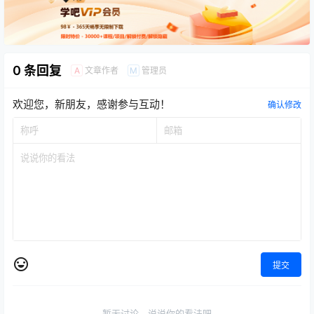
0 条回复
文章作者
管理员
A
M
欢迎您，新朋友，感谢参与互动！
确认修改
提交
暂无讨论，说说你的看法吧