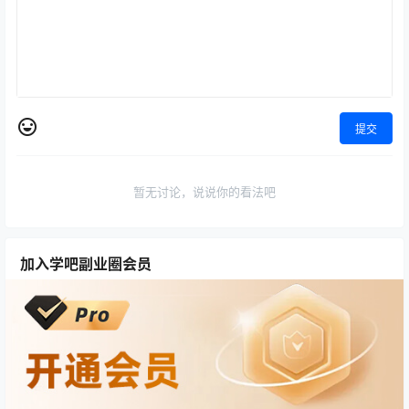
提交
暂无讨论，说说你的看法吧
加入学吧副业圈会员