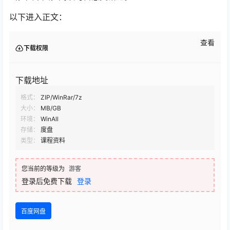
以下进入正文：
查看
下载权限
下载地址
格式：
ZIP/WinRar/7z
大小：
MB/GB
环境：
WinAll
存储：
度盘
类型：
课程资料
您当前的等级为
游客
登录后免费下载
登录
百度网盘