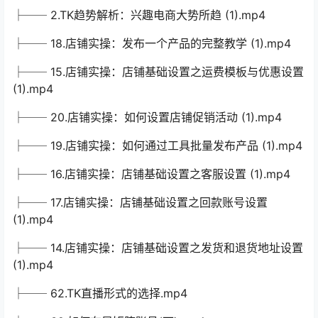
├── 2.TK趋势解析：兴趣电商大势所趋 (1).mp4
├── 18.店铺实操：发布一个产品的完整教学 (1).mp4
├── 15.店铺实操：店铺基础设置之运费模板与优惠设置
(1).mp4
├── 20.店铺实操：如何设置店铺促销活动 (1).mp4
├── 19.店铺实操：如何通过工具批量发布产品 (1).mp4
├── 16.店铺实操：店铺基础设置之客服设置 (1).mp4
├── 17.店铺实操：店铺基础设置之回款账号设置
(1).mp4
├── 14.店铺实操：店铺基础设置之发货和退货地址设置
(1).mp4
├── 62.TK直播形式的选择.mp4