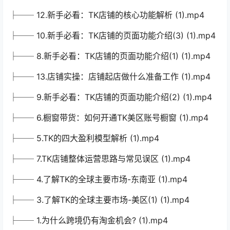
├── 12.新手必看：TK店铺的核心功能解析 (1).mp4
├── 10.新手必看：TK店铺的页面功能介绍(3) (1).mp4
├── 8.新手必看：TK店铺的页面功能介绍(1) (1).mp4
├── 13.店铺实操：店铺起店做什么准备工作 (1).mp4
├── 9.新手必看：TK店铺的页面功能介绍(2) (1).mp4
├── 6.橱窗带货：如何开通TK美区账号橱窗 (1).mp4
├── 5.TK的四大盈利模型解析 (1).mp4
├── 7.TK店铺整体运营思路与常见误区 (1).mp4
├── 4.了解TK的全球主要市场-东南亚 (1).mp4
├── 3.了解TK的全球主要市场-美区(1) (1).mp4
├── 1.为什么跨境仍有淘金机会? (1).mp4