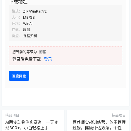
下载地址
格式：
ZIP/WinRar/7z
大小：
MB/GB
环境：
WinAll
存储：
度盘
类型：
课程资料
您当前的等级为
游客
登录后免费下载
登录
百度网盘
精品项目
精品项目
AI萌宠动物治愈赛道，一天变
营养师实战训练营，体重管理
现300+，小白轻松上手
逻辑，健康评估方法，个性化