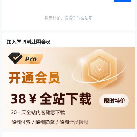
暂无讨论，说说你的看法吧
加入学吧副业圈会员