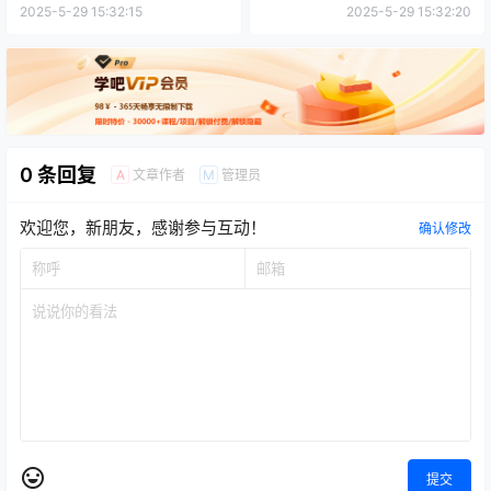
方案设计
2025-5-29 15:32:15
2025-5-29 15:32:20
0 条回复
文章作者
管理员
A
M
欢迎您，新朋友，感谢参与互动！
确认修改
提交