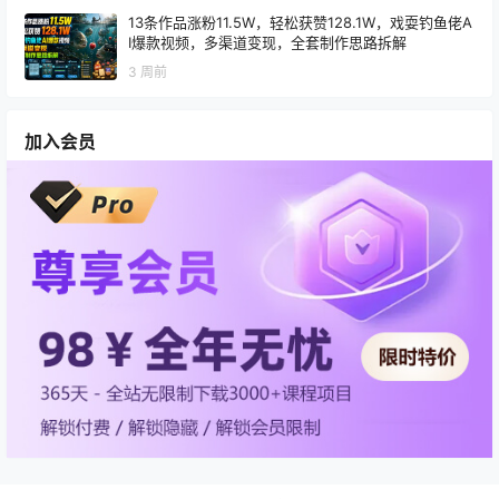
13条作品涨粉11.5W，轻松获赞128.1W，戏耍钓鱼佬A
I爆款视频，多渠道变现，全套制作思路拆解
3 周前
加入会员