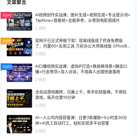
文章聚合
AI视频创作实战课：图片生成+视频生成+专业提示词+
TOP1
TapNow×首尾帧+全能参考，从零到电影感成片
3 周前
官网于已正式停服下架！现离线版成了终身免费版
TOP2
了，内置60+实用工具 万彩办公大师离线版 OfficeBo
x
3 周前
AI口播视频实战课：虚拟IP打造×换装换场景×静态口
TOP3
播×行走带货×双人访谈，不用真人出镜快速落地
3 周前
全自动游戏搬砖，日搬上千，有手机就能做，不用玩
游戏，每天仅需10分钟
3 周前
AI一人公司内容获客课：日更3条爆款×5小时变30分
钟×AI员工自动打工，轻松实现多平台获客
3 周前