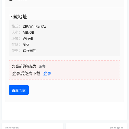
下载地址
格式：
ZIP/WinRar/7z
大小：
MB/GB
环境：
WinAll
存储：
度盘
类型：
课程资料
您当前的等级为
游客
登录后免费下载
登录
百度网盘
精品项目
精品项目