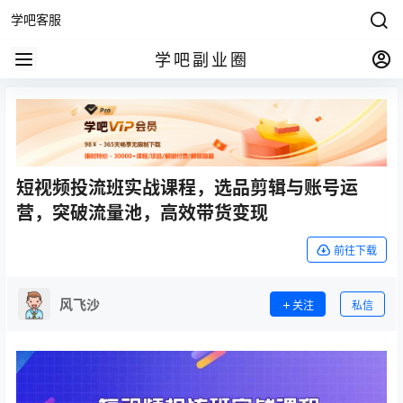
学吧客服
学吧副业圈
短视频投流班实战课程，选品剪辑与账号运
营，突破流量池，高效带货变现
前往下载
风飞沙
关注
私信