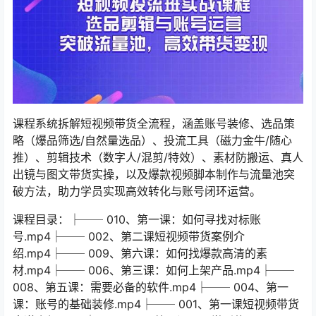
课程系统拆解短视频带货全流程，涵盖账号装修、选品策
略（爆品筛选/自然量选品）、投流工具（磁力金牛/随心
推）、剪辑技术（数字人/混剪/特效）、素材防搬运、真人
出镜与图文带货实操，以及爆款视频脚本制作与流量池突
破方法，助力学员实现高效转化与账号闭环运营。
课程目录：├── 010、第一课：如何寻找对标账
号.mp4├── 002、第二课短视频带货案例介
绍.mp4├── 009、第六课：如何找爆款高清的素
材.mp4├── 006、第三课：如何上架产品.mp4├──
008、第五课：需要必备的软件.mp4├── 004、第一
课：账号的基础装修.mp4├── 001、第一课短视频带货