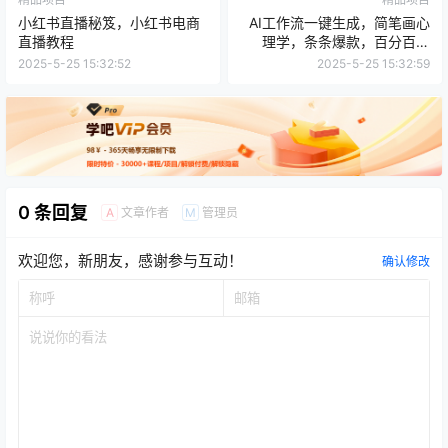
小红书直播秘笈，小红书电商
AI工作流一键生成，简笔画心
直播教程
理学，条条爆款，百分百原
创，小白5分钟上…
2025-5-25 15:32:52
2025-5-25 15:32:59
0 条回复
文章作者
管理员
A
M
欢迎您，新朋友，感谢参与互动！
确认修改