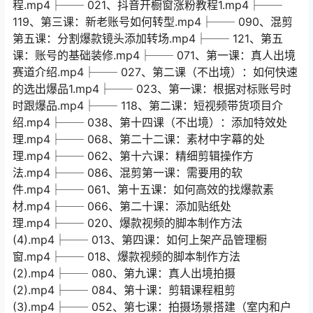
程.mp4├── 021、抖音开橱窗涨粉教程1.mp4├──
119、第三课：新老账号如何转型.mp4├── 090、混剪
第五课：分割爆款镜头添加转场.mp4├── 121、第五
课：账号的基础装修.mp4├── 071、第一课：真人出境
赛道介绍.mp4├── 027、第二课（不出境）：如何快速
的选出爆品1.mp4├── 023、第一课：根据对标账号时
时跟爆品.mp4├── 118、第二课：短视频带货项目介
绍.mp4├── 038、第十四课（不出境）：添加特效处
理.mp4├── 068、第二十二课：素材中字幕的处
理.mp4├── 062、第十六课：精细剪辑操作方
法.mp4├── 086、混剪第一课：需要用的软
件.mp4├── 061、第十五课：如何高效的找爆款素
材.mp4├── 066、第二十课：添加贴纸处
理.mp4├── 020、爆款视频的脚本制作方法
(4).mp4├── 013、第四课：如何上架产品管理橱
窗.mp4├── 018、爆款视频的脚本制作方法
(2).mp4├── 080、第九课：真人出境拍摄
(2).mp4├── 084、第十课：剪辑课程粗剪
(3).mp4├── 052、第七课：拍摄场景搭建（室内和户