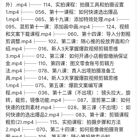
外）.mp4├── 114、实拍课程：拍摄工具和拍摄设置
1.mp4├── 056、第十一课程：如何快速选出爆品
1.mp4├── 065、第十九课：添加特效处理.mp4├──
095、混剪第十一课：添加画中画.mp4├── 124、视频
和文案下载课程.mp4├── 060、第十四课：导入分割粗
剪调整.mp4├── 102、第二课：随心推的投放界面和介
绍.mp4├── 016、新人3天掌握爆款视频剪辑思维
3.mp4├── 012、第三课：如何开通小店橱窗缴纳保证
金.mp4├── 110、第四课：图文零食账号剪辑方
法.mp4├── 078、第八课：真人出境拍摄准备工
具.mp4├── 014、新人3天掌握爆款视频剪辑思维
1.mp4├── 075、第五课：爆款文案编写课
程.mp4├── 036、第十二课（不出境）：镜头拉大，旋
转，裁剪，镜像功能.mp4├── 087、混剪第二课：如何
快速的找到素材.mp4├── 028、第三课（不出境）：如
何快速的选出爆品2.mp4├── 083、第十课：剪辑课程
粗剪(2).mp4├── 115、实拍课程：拍摄步骤和方法
2.mp4├── 070、第二十四课：如何抠像做拍摄背景
图.mp4├── 105、第五课：随心推投放专业知