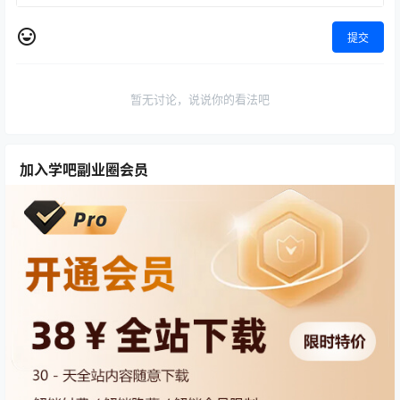
提交
暂无讨论，说说你的看法吧
加入学吧副业圈会员