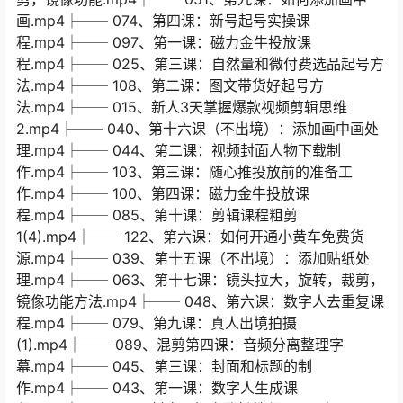
画.mp4├── 074、第四课：新号起号实操课
程.mp4├── 097、第一课：磁力金牛投放课
程.mp4├── 025、第三课：自然量和微付费选品起号方
法.mp4├── 108、第二课：图文带货好起号方
法.mp4├── 015、新人3天掌握爆款视频剪辑思维
2.mp4├── 040、第十六课（不出境）：添加画中画处
理.mp4├── 044、第二课：视频封面人物下载制
作.mp4├── 103、第三课：随心推投放前的准备工
作.mp4├── 100、第四课：磁力金牛投放课
程.mp4├── 085、第十课：剪辑课程粗剪
1(4).mp4├── 122、第六课：如何开通小黄车免费货
源.mp4├── 039、第十五课（不出境）：添加贴纸处
理.mp4├── 063、第十七课：镜头拉大，旋转，裁剪，
镜像功能方法.mp4├── 048、第六课：数字人去重复课
程.mp4├── 079、第九课：真人出境拍摄
(1).mp4├── 089、混剪第四课：音频分离整理字
幕.mp4├── 045、第三课：封面和标题的制
作.mp4├── 043、第一课：数字人生成课