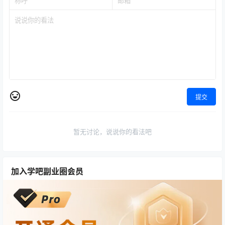
提交
暂无讨论，说说你的看法吧
加入学吧副业圈会员