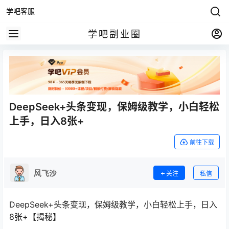
学吧客服
学吧副业圈
DeepSeek+头条变现，保姆级教学，小白轻松
上手，日入8张+
前往下载
风飞沙
关注
私信
DeepSeek+头条变现，保姆级教学，小白轻松上手，日入
8张+【揭秘】