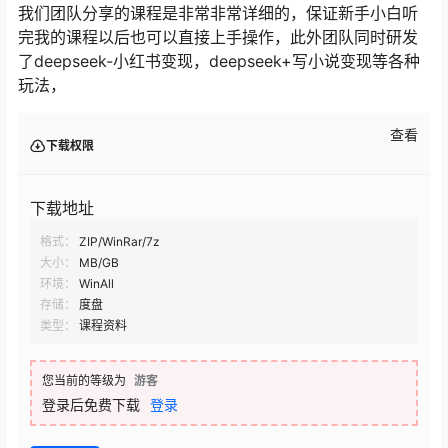
我们团队分享的课程是非常非常详细的，保证新手小白听
完我的课程以后也可以直接上手操作，此外团队同时研发
了deepseek-小红书变现，deepseek+写小说变现等各种
玩法，
查看
下载权限
下载地址
格式：
ZIP/WinRar/7z
大小：
MB/GB
环境：
WinAll
存储：
度盘
类型：
课程资料
您当前的等级为
游客
登录后免费下载
登录