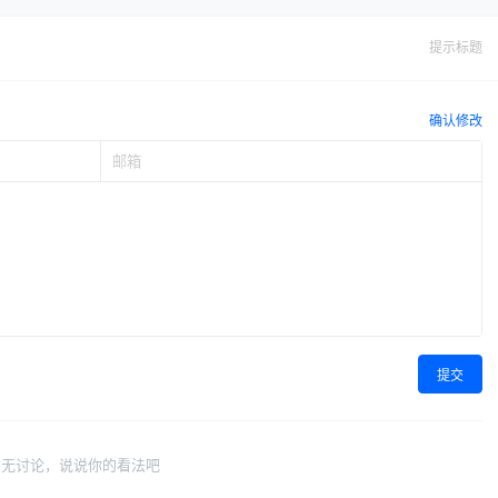
提示标题
确认修改
提交
暂无讨论，说说你的看法吧