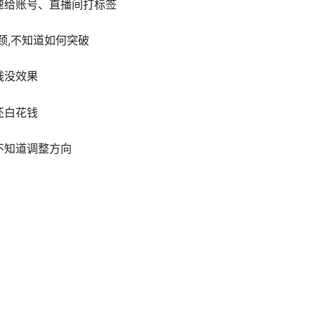
速给账号、直播间打标签
颈,不知道如何突破
钱没效果
还白花钱
不知道调整方向