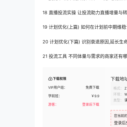
18 直播投流实操 让投流助力直播增量与
19 计划优化(上篇) 如何在计划前中期维
20 计划优化(下篇) 识别衰退原因,延长生
21 投流工具 不同体量与需求的商家还有
下载地
下载权限
VIP用户组：
免费下载
格式：
Z
环境：
W
学前班：
￥
9.9
类型：
游客：
登录后下载
您当前
登录后