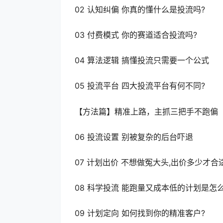
02 认知纠偏 你真的懂什么是投流吗?
03 付费模式 你的赛道适合投流吗?
04 算法逻辑 搞懂投流只需要一个公式
05 投流平台 四大投流平台有何不同?
【方法篇】精准上路，主抓三把手不跑偏
06 投流设置 别被复杂的后台吓退
07 计划出价 不想做冤大头,出价多少才合
08 科学投流 能跑量又成本低的计划是怎
09 计划定向 如何找到你的精准客户?