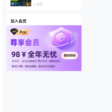
视频，多渠道变现，全套制作
3 周前
思路拆解
加入会员