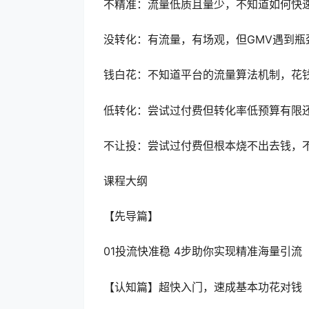
不精准：流量低质且量少，不知道如何快
没转化：有流量，有场观，但GMV遇到瓶
钱白花：不知道平台的流量算法机制，花
低转化：尝试过付费但转化率低预算有限
不让投：尝试过付费但根本烧不出去钱，
课程大纲
【先导篇】
01投流快准稳 4步助你实现精准海量引流
【认知篇】超快入门，速成基本功花对钱