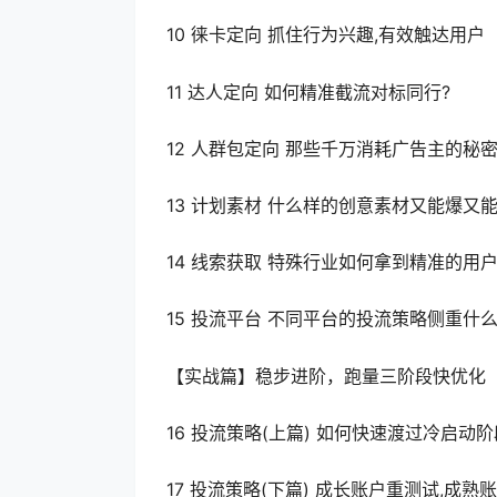
10 徕卡定向 抓住行为兴趣,有效触达用户
11 达人定向 如何精准截流对标同行?
12 人群包定向 那些千万消耗广告主的秘
13 计划素材 什么样的创意素材又能爆又能
14 线索获取 特殊行业如何拿到精准的用户
15 投流平台 不同平台的投流策略侧重什么
【实战篇】稳步进阶，跑量三阶段快优化
16 投流策略(上篇) 如何快速渡过冷启动阶
17 投流策略(下篇) 成长账户重测试,成熟