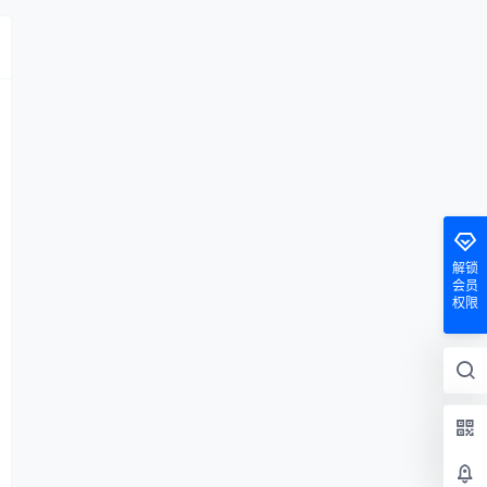
解锁
会员
权限