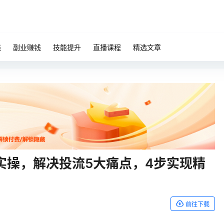
钱
副业赚钱
技能提升
直播课程
精选文章
实操，解决投流5大痛点，4步实现精
前往下载