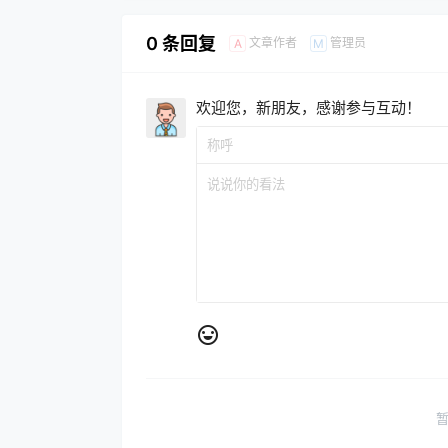
0 条回复
文章作者
管理员
A
M
欢迎您，新朋友，感谢参与互动！