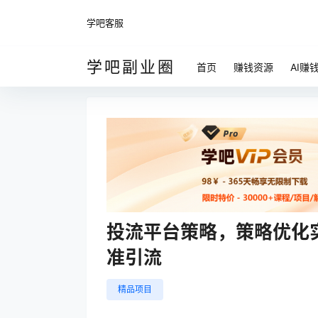
学吧客服
学吧副业圈
首页
赚钱资源
AI赚
投流平台策略，策略优化
准引流
精品项目