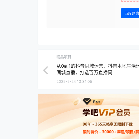
百度网
精品项目
从0到1的抖音同城运营，抖音本地生活
同城直播，打造百万直播间
2025-5-24 13:31:05