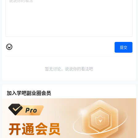
提交
暂无讨论，说说你的看法吧
加入学吧副业圈会员