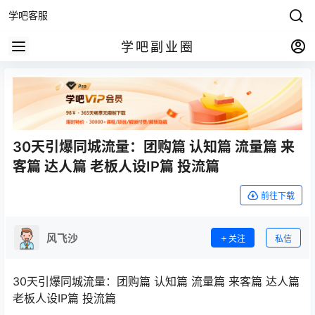
学吧客服
学吧副业圈
30天引爆同城流量：团购篇 认知篇 流量篇 来
客篇 达人篇 老板人设IP篇 投流篇
前往下载
风飞沙
关注
私信
30天引爆同城流量：团购篇 认知篇 流量篇 来客篇 达人篇
老板人设IP篇 投流篇