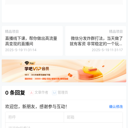
精品项目
精品项目
直播线下课，帮你做出高流量
微信分发炸群打法，当天做了
高变现的直播间
就有客资 非常稳定的一个玩法
单号日进100+
2025-5-19 11:31:14
2025-5-19 11:31:17
0 条回复
文章作者
管理员
A
M
欢迎您，新朋友，感谢参与互动！
确认修改