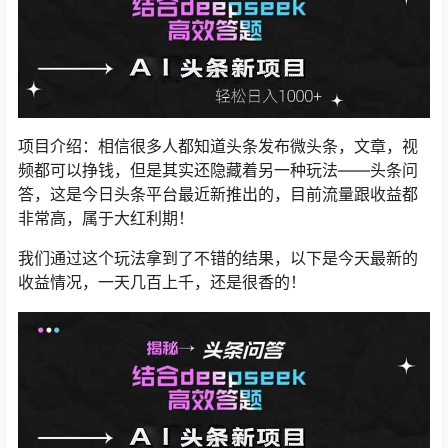
项目介绍：相信很多人都知道头条发布微头条，文章，视
频都可以挣钱，但是其实还隐藏着另一种玩法——头条问
答，这是今日头条平台最近新推出的，目前流量跟收益都
非常高，属于大红利期！
我们通过这个玩法拿到了不错的结果，以下是今天最新的
收益情况，一天几百上千，还是很香的！