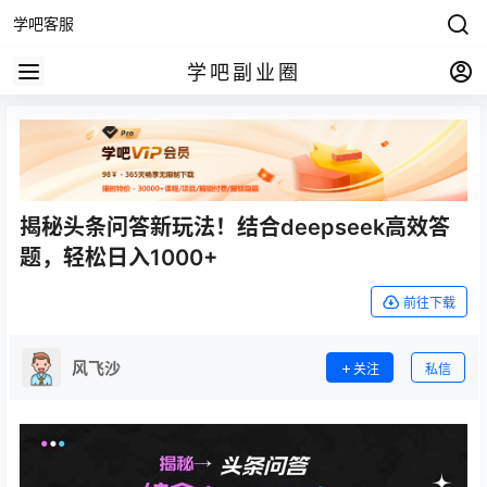
学吧客服
学吧副业圈
揭秘头条问答新玩法！结合deepseek高效答
题，轻松日入1000+
前往下载
风飞沙
关注
私信