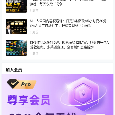
游戏，每天仅需10分钟
3 周前
AI一人公司内容获客课：日更3条爆款×5小时变30分
钟×AI员工自动打工，轻松实现多平台获客
3 周前
13条作品涨粉11.5W，轻松获赞128.1W，戏耍钓鱼佬A
I爆款视频，多渠道变现，全套制作思路拆解
3 周前
加入会员