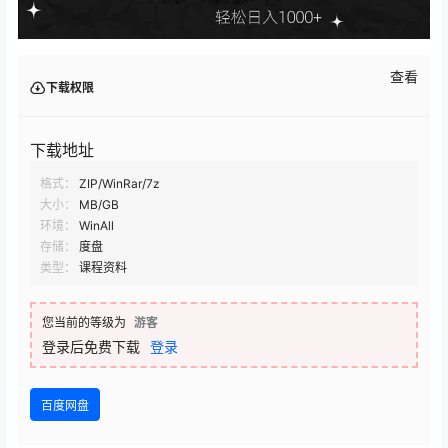
查看
下载权限
下载地址
格式：
ZIP/WinRar/7z
大小：
MB/GB
环境：
WinAll
存储：
度盘
类型：
课程资料
您当前的等级为
游客
登录后免费下载
登录
百度网盘