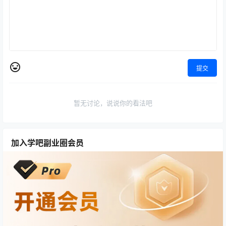
提交
暂无讨论，说说你的看法吧
加入学吧副业圈会员