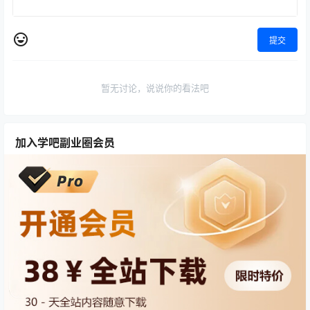
提交
暂无讨论，说说你的看法吧
加入学吧副业圈会员