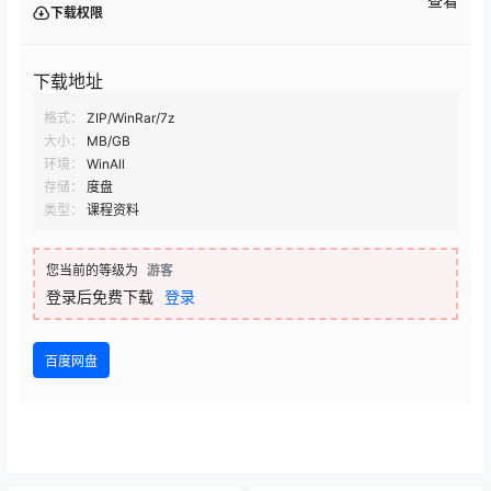
查看
下载权限
下载地址
格式：
ZIP/WinRar/7z
大小：
MB/GB
环境：
WinAll
存储：
度盘
类型：
课程资料
您当前的等级为
游客
登录后免费下载
登录
百度网盘