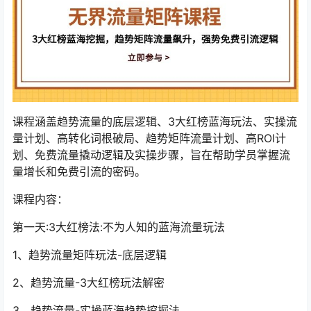
课程涵盖趋势流量的底层逻辑、3大红榜蓝海玩法、实操流
量计划、高转化词根破局、趋势矩阵流量计划、高ROI计
划、免费流量撬动逻辑及实操步骤，旨在帮助学员掌握流
量增长和免费引流的密码。
课程内容：
第一天:3大红榜法:不为人知的蓝海流量玩法
1、趋势流量矩阵玩法-底层逻辑
2、趋势流量-3大红榜玩法解密
3、趋势流量-实操蓝海趋势挖掘法