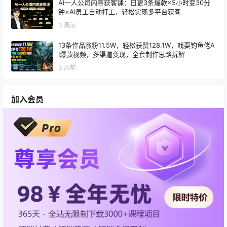
AI一人公司内容获客课：日更3条爆款×5小时变30分
钟×AI员工自动打工，轻松实现多平台获客
3 周前
13条作品涨粉11.5W，轻松获赞128.1W，戏耍钓鱼佬A
I爆款视频，多渠道变现，全套制作思路拆解
3 周前
加入会员