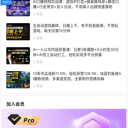
AI口播视频实战课：虚拟IP打造×换装换场景×静态口
TOP3
播×行走带货×双人访谈，不用真人出镜快速落地
3 周前
全自动游戏搬砖，日搬上千，有手机就能做，不用玩
游戏，每天仅需10分钟
3 周前
AI一人公司内容获客课：日更3条爆款×5小时变30分
钟×AI员工自动打工，轻松实现多平台获客
3 周前
13条作品涨粉11.5W，轻松获赞128.1W，戏耍钓鱼佬A
I爆款视频，多渠道变现，全套制作思路拆解
3 周前
加入会员