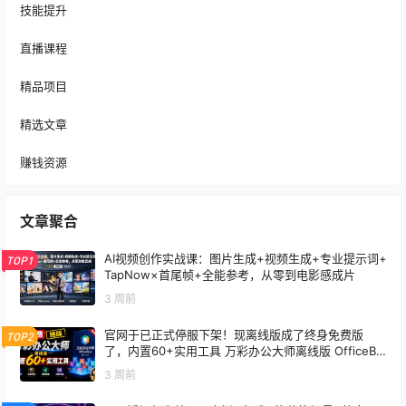
技能提升
直播课程
精品项目
精选文章
赚钱资源
文章聚合
AI视频创作实战课：图片生成+视频生成+专业提示词+
TOP1
TapNow×首尾帧+全能参考，从零到电影感成片
3 周前
官网于已正式停服下架！现离线版成了终身免费版
TOP2
了，内置60+实用工具 万彩办公大师离线版 OfficeBo
x
3 周前