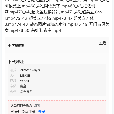
阿依莫上.mp468_42_阿依莫下.mp469_43_把酒倒
满.mp470_44_超火蓝线换背景.mp471_45_超美立方体
1.mp472_46_超美立方体2.mp473_47_超美立方体
3.mp474_48_静态图片做动态水流.mp475_49_开门古风美
女.mp476_50_萌娃逛农庄.mp4
查看
下载权限
下载地址
格式：
ZIP/WinRar/7z
大小：
MB/GB
环境：
WinAll
存储：
度盘
类型：
课程资料
您当前的等级为
游客
登录后免费下载
登录