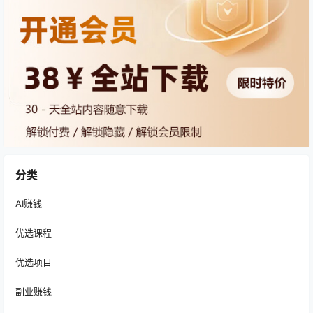
分类
AI赚钱
优选课程
优选项目
副业赚钱