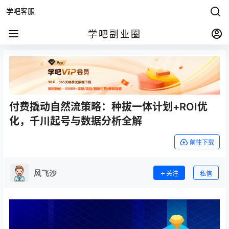
学吧客服
学吧副业圈
付费撬动自然流策略：种拔一体计划+ROI优
化，千川起号与数据分析全解
前往下载
风飞沙
关注
私信