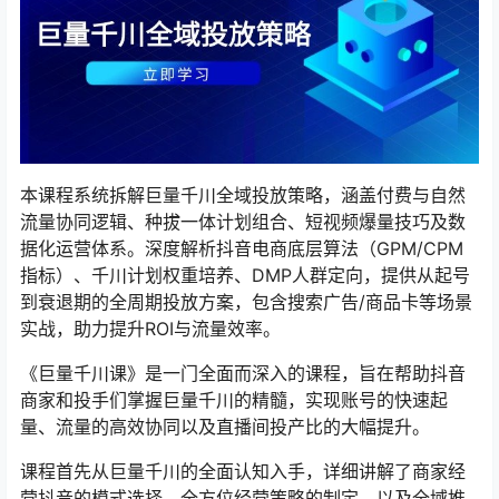
本课程系统拆解巨量千川全域投放策略，涵盖付费与自然
流量协同逻辑、种拔一体计划组合、短视频爆量技巧及数
据化运营体系。深度解析抖音电商底层算法（GPM/CPM
指标）、千川计划权重培养、DMP人群定向，提供从起号
到衰退期的全周期投放方案，包含搜索广告/商品卡等场景
实战，助力提升ROI与流量效率。
《巨量千川课》是一门全面而深入的课程，旨在帮助抖音
商家和投手们掌握巨量千川的精髓，实现账号的快速起
量、流量的高效协同以及直播间投产比的大幅提升。
课程首先从巨量千川的全面认知入手，详细讲解了商家经
营抖音的模式选择、全方位经营策略的制定，以及全域推