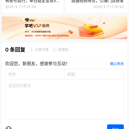
有账号就行，单日稳定变现5
跑通视频带货，引爆门店获客
张+
2025-5-7 17:31:39
2025-5-7 17:31:42
0 条回复
文章作者
管理员
A
M
欢迎您，新朋友，感谢参与互动！
确认修改