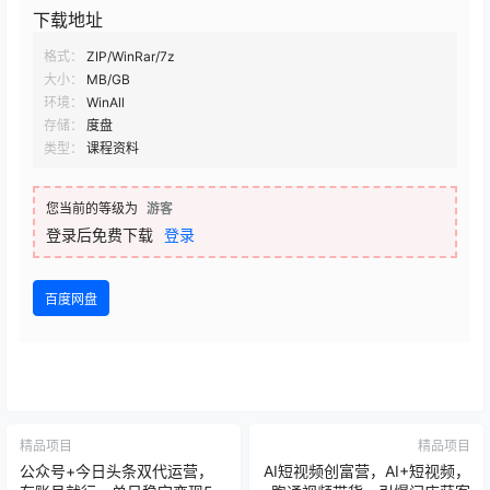
下载地址
格式：
ZIP/WinRar/7z
大小：
MB/GB
环境：
WinAll
存储：
度盘
类型：
课程资料
您当前的等级为
游客
登录后免费下载
登录
百度网盘
精品项目
精品项目
公众号+今日头条双代运营，
AI短视频创富营，AI+短视频，