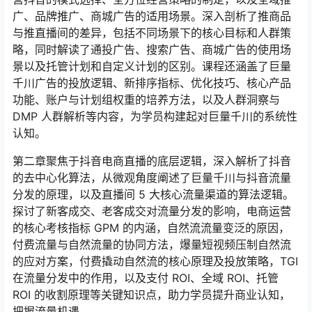
广、品牌推广、商城广告的适用场景。深入剖析了推商品
与推直播间的差异，包括不同场景下的核心目标和人群策
略，同时解读了通投广告、搜索广告、商城广告的使用场
景以及托管计划和自定义计划的区别。课程还涵盖了巨量
千川广告的投放逻辑、新排序指标、优化技巧、核心产品
功能、账户与计划组权重的培养方法，以及人群洞察与
DMP 人群解析等内容，为学员构建起对巨量千川的系统性
认知。
第二章聚焦于抖音电商直播的底层逻辑，深入解析了抖音
的去中心化算法，从微观角度阐述了巨量千川与抖音流量
分发的原理，以及直播间 5 大核心流量渠道的算法逻辑。
探讨了新客成交、老客成交对流量分发的影响，电商运营
的核心考核指标 GPM 的内涵，自然流流量变泛的原因，
付费流量与自然流量的协同方法，爆量短视频压制自然流
的应对方案，付费撬动自然流的核心原理及投放策略，TGI
在流量分发中的作用，以及支付 ROI、全域 ROI、托管
ROI 的收割原理等关键知识点，助力学员提升商业认知，
把握流量机遇。