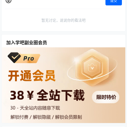
提交
暂无讨论，说说你的看法吧
加入学吧副业圈会员