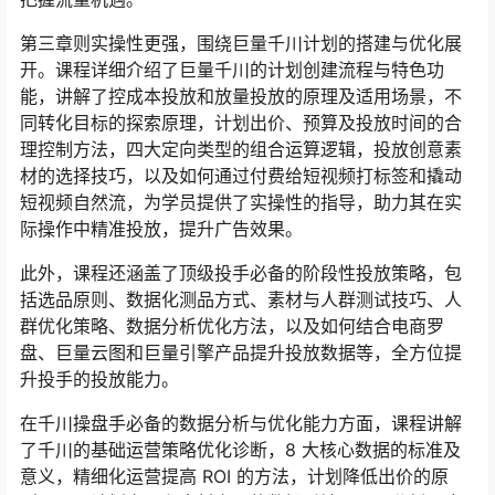
第三章则实操性更强，围绕巨量千川计划的搭建与优化展
开。课程详细介绍了巨量千川的计划创建流程与特色功
能，讲解了控成本投放和放量投放的原理及适用场景，不
同转化目标的探索原理，计划出价、预算及投放时间的合
理控制方法，四大定向类型的组合运算逻辑，投放创意素
材的选择技巧，以及如何通过付费给短视频打标签和撬动
短视频自然流，为学员提供了实操性的指导，助力其在实
际操作中精准投放，提升广告效果。
此外，课程还涵盖了顶级投手必备的阶段性投放策略，包
括选品原则、数据化测品方式、素材与人群测试技巧、人
群优化策略、数据分析优化方法，以及如何结合电商罗
盘、巨量云图和巨量引擎产品提升投放数据等，全方位提
升投手的投放能力。
在千川操盘手必备的数据分析与优化能力方面，课程讲解
了千川的基础运营策略优化诊断，8 大核心数据的标准及
意义，精细化运营提高 ROI 的方法，计划降低出价的原