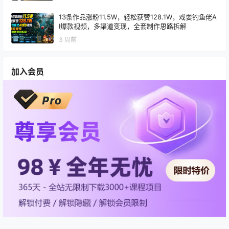
13条作品涨粉11.5W，轻松获赞128.1W，戏耍钓鱼佬A
I爆款视频，多渠道变现，全套制作思路拆解
3 周前
加入会员