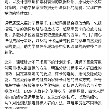
则，以及计划衰退和素材衰退的数据反馈、原理分析及应
对策略，帮助学员掌握数据分析与优化的精髓，实现广告
投放的持续优化。
课程还深入探讨了巨量千川全域场景组合投放策略，包括
搜索广告的选词攻略与投放技巧，超级商品卡的投放与优
化，多载体多位置投放获取流量渠道的方法，千川 / 随心
推付费起号策略，以及精细化运营纯付费商家与自然流商
家的要点，助力学员在全域场景中实现流量的高效整合与
转化。
此外，课程针对不同场景下的计划需求，讲解了巨量算数
洞察目标人群画像的方法，精准分析对标账号人群画像的
技巧，固定基础定向的要点，徕卡的选词、拓词及隐藏功
能，自然流商家与纯付费商家徕卡计划的搭建方式，账号
阶段性徕卡投放策略及优化措施，对标达人的筛选与分类
投放方法，DMP 人群包的使用技巧与适用场景，四大人群
定向的组合及运用策略，交叉定向的技巧，以及精细化
A/B 对比测试锁定目标人群的方法，满足学员在不同场景
下的投放需求。