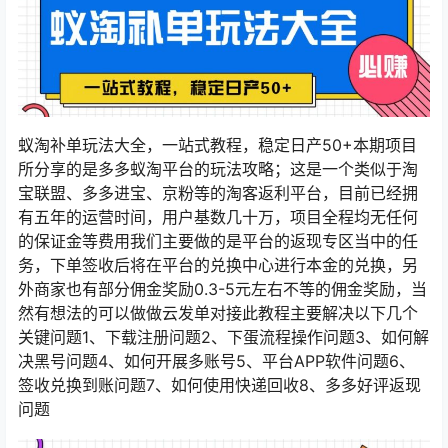
蚁淘补单玩法大全，一站式教程，稳定日产50+本期项目
所分享的是多多蚁淘平台的玩法攻略；这是一个类似于淘
宝联盟、多多进宝、京粉等的淘客返利平台，目前已经拥
有五年的运营时间，用户基数几十万，项目全程均无任何
的保证金等费用我们主要做的是平台的返现专区当中的任
务，下单签收后将在平台的兑换中心进行本金的兑换，另
外商家也有部分佣金奖励0.3-5元左右不等的佣金奖励，当
然有想法的可以做做云发单对接此教程主要解决以下几个
关键问题1、下载注册问题2、下蛋流程操作问题3、如何解
决黑号问题4、如何开展多账号5、平台APP软件问题6、
签收兑换到账问题7、如何使用快递回收8、多多好评返现
问题