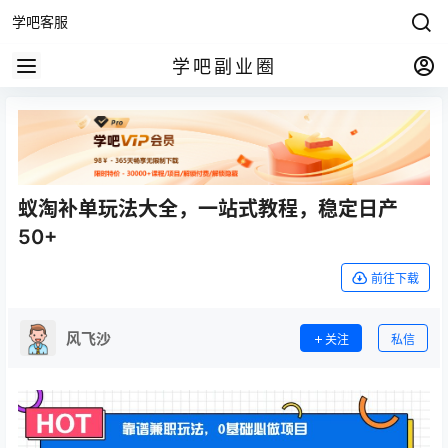
学吧客服
学吧副业圈
蚁淘补单玩法大全，一站式教程，稳定日产
50+
前往下载
风飞沙
关注
私信