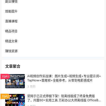
副业赚钱
技能提升
直播课程
精品项目
精选文章
赚钱资源
文章聚合
AI视频创作实战课：图片生成+视频生成+专业提示词+
TOP1
TapNow×首尾帧+全能参考，从零到电影感成片
3 周前
官网于已正式停服下架！现离线版成了终身免费版
TOP2
了，内置60+实用工具 万彩办公大师离线版 OfficeBo
x