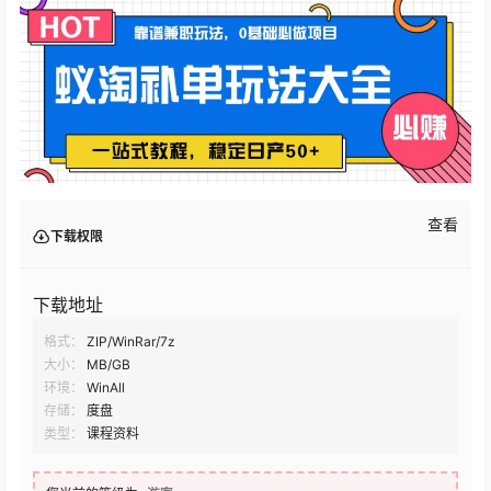
查看
下载权限
下载地址
格式：
ZIP/WinRar/7z
大小：
MB/GB
环境：
WinAll
存储：
度盘
类型：
课程资料