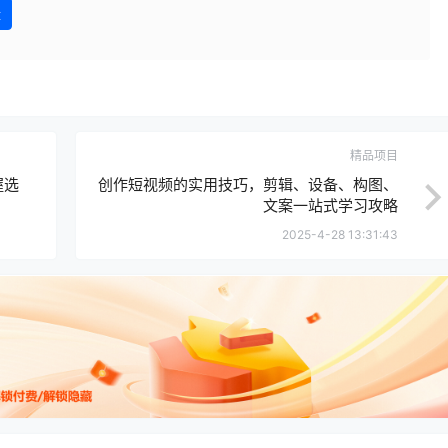
盘
精品项目
握选
创作短视频的实用技巧，剪辑、设备、构图、
文案一站式学习攻略
2025-4-28 13:31:43