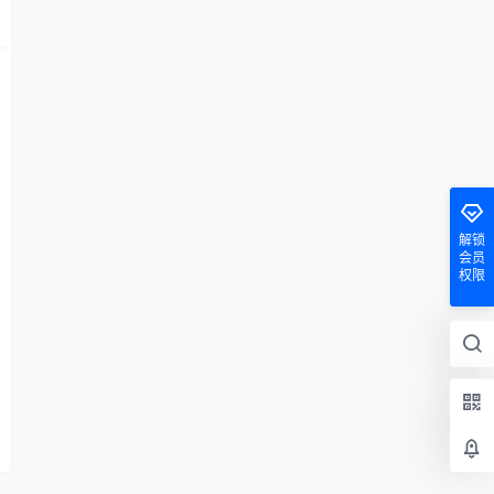
解锁
会员
权限