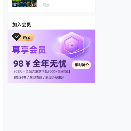
视频，多渠道变现，全套制作
3 周前
思路拆解
加入会员