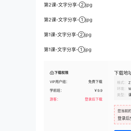
第2课-文字分享-②jpg
第2课-文字分享-①jpg
第1课-文字分享-②jpg
第1课-文字分享-①jpg
下载地
下载权限
VIP用户组：
免费下载
格式：
Z
环境：
W
学前班：
￥
9.9
类型：
游客：
登录后下载
您当前
登录后