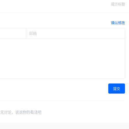
提示标题
确认修改
提交
暂无讨论，说说你的看法吧