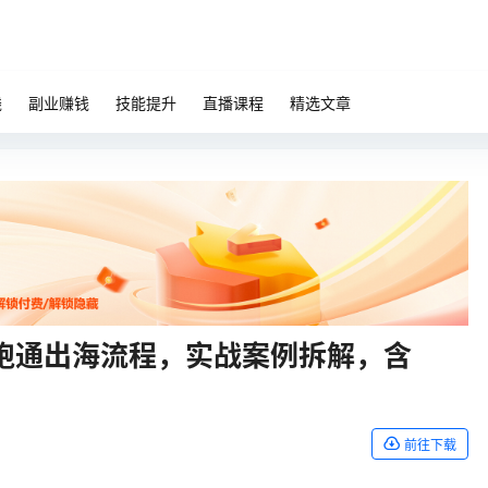
钱
副业赚钱
技能提升
直播课程
精选文章
跑通出海流程，实战案例拆解，含
前往下载