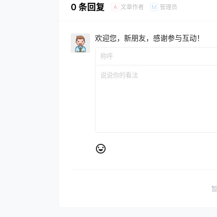
0 条回复
文章作者
管理员
A
M
欢迎您，新朋友，感谢参与互动！