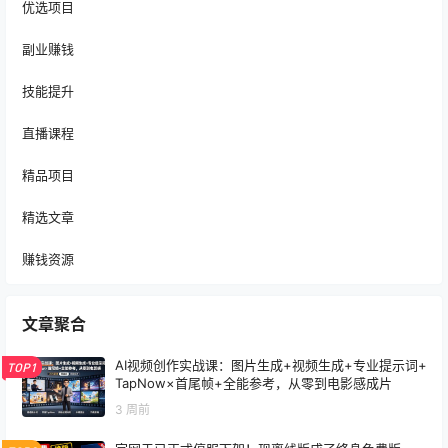
优选项目
副业赚钱
技能提升
直播课程
精品项目
精选文章
赚钱资源
文章聚合
AI视频创作实战课：图片生成+视频生成+专业提示词+
TOP1
TapNow×首尾帧+全能参考，从零到电影感成片
3 周前