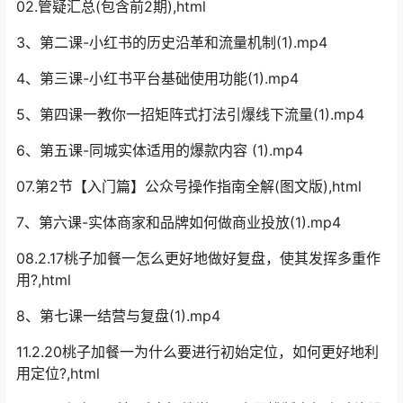
02.管疑汇总(包含前2期),html
3、第二课-小红书的历史沿革和流量机制(1).mp4
4、第三课-小红书平台基础使用功能(1).mp4
5、第四课一教你一招矩阵式打法引爆线下流量(1).mp4
6、第五课-同城实体适用的爆款内容 (1).mp4
07.第2节【入门篇】公众号操作指南全解(图文版),html
7、第六课-实体商家和品牌如何做商业投放(1).mp4
08.2.17桃子加餐一怎么更好地做好复盘，使其发挥多重作
用?,html
8、第七课一结营与复盘(1).mp4
11.2.20桃子加餐一为什么要进行初始定位，如何更好地利
用定位?,html