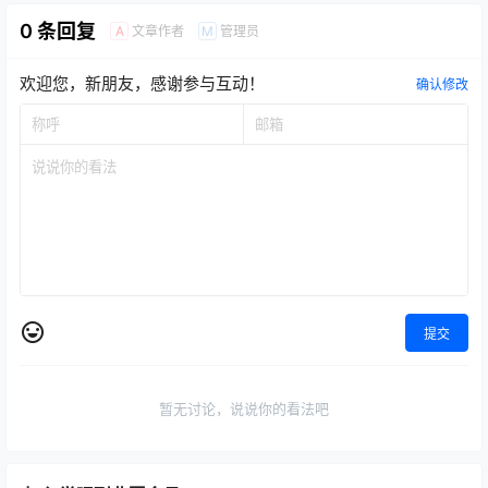
0 条回复
文章作者
管理员
A
M
欢迎您，新朋友，感谢参与互动！
确认修改
提交
暂无讨论，说说你的看法吧