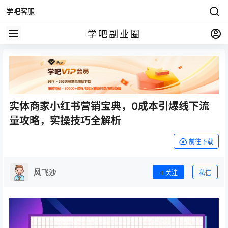
学吧客服
学吧副业圈
实体商家小红书营销宝典，0成本引爆线下流
量攻略，实操技巧全解析
前往下载
风飞沙
关注
私信