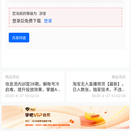
您当前的等级为
游客
登录后免费下载
登录
百度网盘
精品项目
精品项目
信息流内训营28期，解账号冷
淘宝无人直播带货【最新】，
启难，提升投放效果，掌握AI
日入数张，独家技术，不违规
用法
不封号，操作简单
2025-4-27 10:02:23
2025-4-27 10:02:24