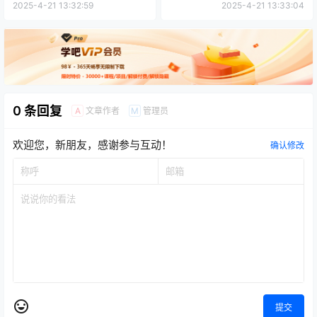
作
等内容
2025-4-21 13:32:59
2025-4-21 13:33:04
0 条回复
文章作者
管理员
A
M
欢迎您，新朋友，感谢参与互动！
确认修改
提交