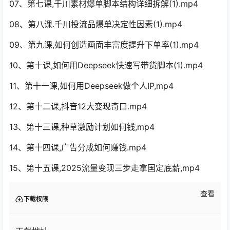
07、第七课,千川素材爆单脚本结构详细拆解(1).mp4
08、第八课.千川投流品爆单决定性因素(1).mp4
09、第九课,如何创造画面丰富度提升下单率(1).mp4
10、第十课,如何用Deepseek快速写带货脚本(1).mp4
11、第十一课,如何用Deepseek做个人IP,mp4
12、第十二课,抖音12大变现奇口.mp4
13、第十三课,种草激励计划如何钱,mp4
14、第十四课,广告分成如何赚钱.mp4
15、第十五课,2025流量变现三步走拿国定底薪,mp4
查看
下载权限