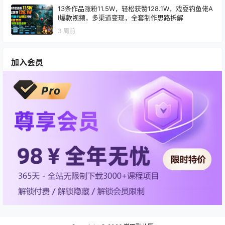
13条作品涨粉11.5W，轻松获赞128.1W，戏耍钓鱼佬A
I爆款视频，多渠道变现，全套制作思路拆解
3 周前
加入会员