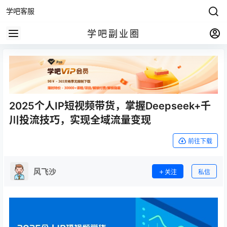
学吧客服
学吧副业圈
2025个人IP短视频带货，掌握Deepseek+千
川投流技巧，实现全域流量变现
前往下载
风飞沙
关注
私信