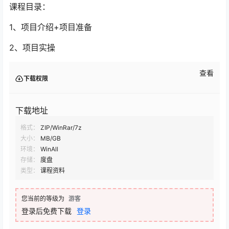
课程目录：
1、项目介绍+项目准备
2、项目实操
查看
下载权限
下载地址
格式：
ZIP/WinRar/7z
大小：
MB/GB
环境：
WinAll
存储：
度盘
类型：
课程资料
您当前的等级为
游客
登录后免费下载
登录