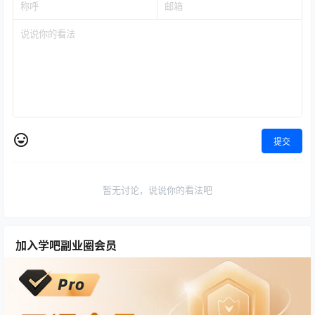
提交
暂无讨论，说说你的看法吧
加入学吧副业圈会员