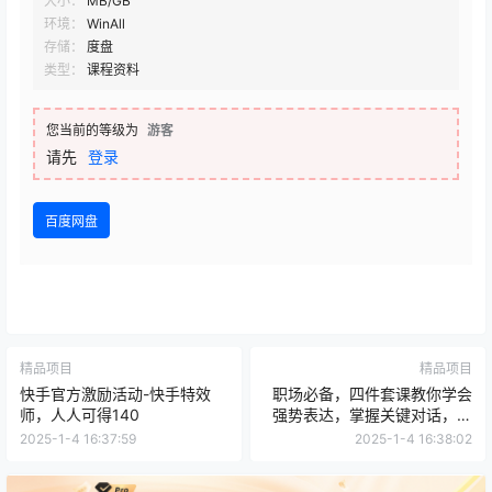
大小：
MB/GB
环境：
WinAll
存储：
度盘
类型：
课程资料
您当前的等级为
游客
请先
登录
百度网盘
精品项目
精品项目
快手官方激励活动-快手特效
职场必备，四件套课教你学会
师，人人可得140
强势表达，掌握关键对话，提
升职场竞争力
2025-1-4 16:37:59
2025-1-4 16:38:02