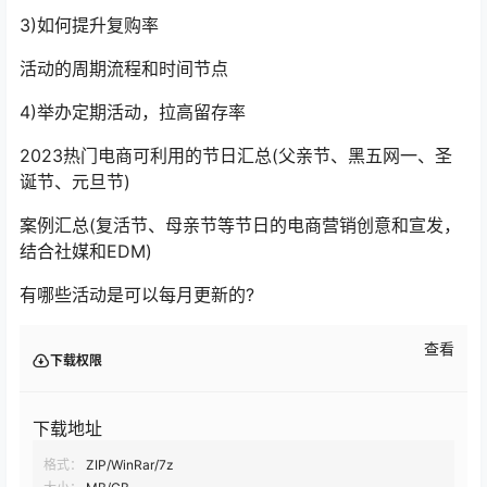
3)如何提升复购率
活动的周期流程和时间节点
4)举办定期活动，拉高留存率
2023热门电商可利用的节日汇总(父亲节、黑五网一、圣
诞节、元旦节)
案例汇总(复活节、母亲节等节日的电商营销创意和宣发，
结合社媒和EDM)
有哪些活动是可以每月更新的?
查看
下载权限
下载地址
格式：
ZIP/WinRar/7z