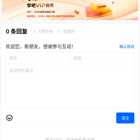
0 条回复
文章作者
管理员
A
M
欢迎您，新朋友，感谢参与互动！
确认修改
提交
暂无讨论，说说你的看法吧