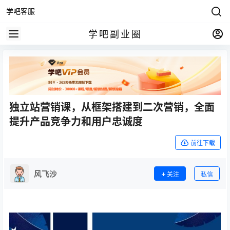
学吧客服
学吧副业圈
独立站营销课，从框架搭建到二次营销，全面
提升产品竞争力和用户忠诚度
前往下载
风飞沙
关注
私信