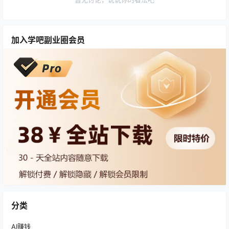
加入学吧副业圈会员
分类
AI赚钱