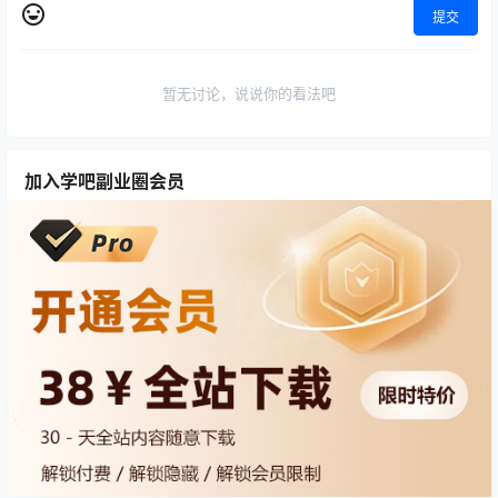
提交
暂无讨论，说说你的看法吧
加入学吧副业圈会员