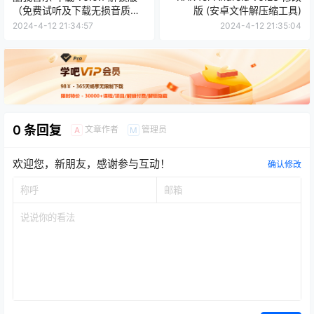
（免费试听及下载无损音质歌
版 (安卓文件解压缩工具)
曲）
2024-4-12 21:34:57
2024-4-12 21:35:04
0 条回复
文章作者
管理员
A
M
欢迎您，新朋友，感谢参与互动！
确认修改