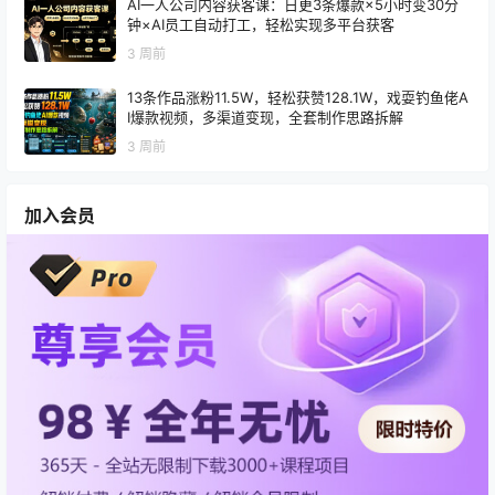
AI一人公司内容获客课：日更3条爆款×5小时变30分
钟×AI员工自动打工，轻松实现多平台获客
3 周前
13条作品涨粉11.5W，轻松获赞128.1W，戏耍钓鱼佬A
I爆款视频，多渠道变现，全套制作思路拆解
3 周前
加入会员