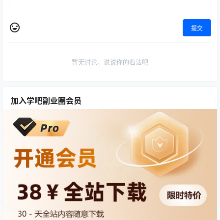
提交
暂无讨论，说说你的看法吧
加入学吧副业圈会员