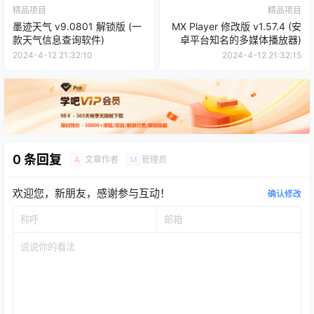
精品项目
精品项目
墨迹天气 v9.0801 解锁版 (一
MX Player 修改版 v1.57.4 (安
款天气信息查询软件)
卓平台知名的多媒体播放器)
2024-4-12 21:32:10
2024-4-12 21:32:15
0 条回复
文章作者
管理员
A
M
欢迎您，新朋友，感谢参与互动！
确认修改