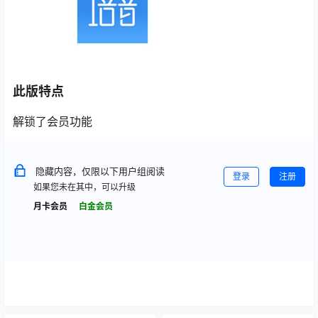
此版特点
解锁了会员功能
隐藏内容，仅限以下用户组阅读
登录
注册
如果您未在其中，可以升级
月卡会员
白金会员