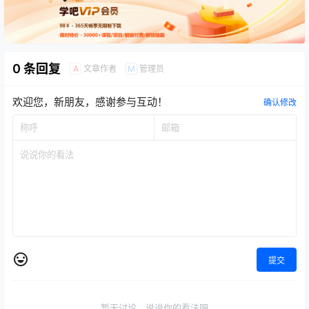
0 条回复
文章作者
管理员
A
M
欢迎您，新朋友，感谢参与互动！
确认修改
提交
暂无讨论，说说你的看法吧