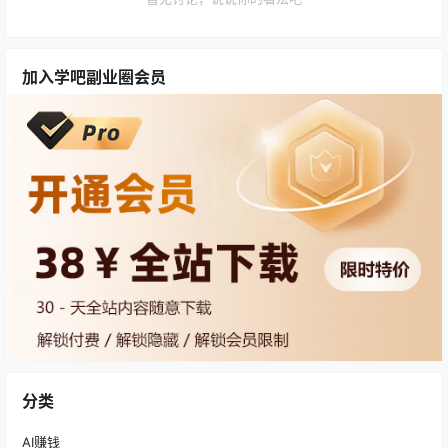
加入学吧副业圈会员
分类
AI赚钱