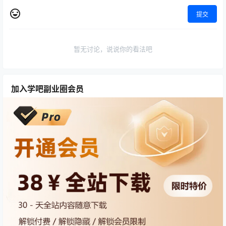
提交
暂无讨论，说说你的看法吧
加入学吧副业圈会员