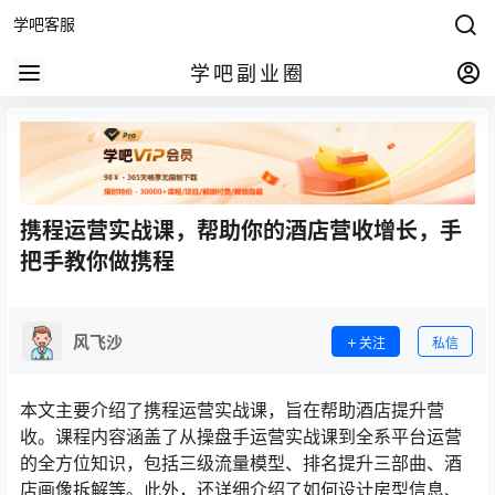
学吧客服
学吧副业圈
携程运营实战课，帮助你的酒店营收增长，手
把手教你做携程
风飞沙
关注
私信
本文主要介绍了携程运营实战课，旨在帮助酒店提升营
收。课程内容涵盖了从操盘手运营实战课到全系平台运营
的全方位知识，包括三级流量模型、排名提升三部曲、酒
店画像拆解等。此外，还详细介绍了如何设计房型信息、