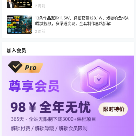
2 周前
13条作品涨粉11.5W，轻松获赞128.1W，戏耍钓鱼佬A
I爆款视频，多渠道变现，全套制作思路拆解
2 周前
加入会员