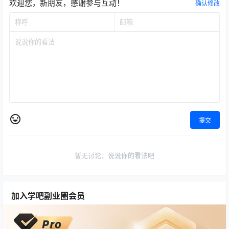
欢迎您，新朋友，感谢参与互动！
确认修改
提交
暂无讨论，说说你的看法吧
加入学吧副业圈会员