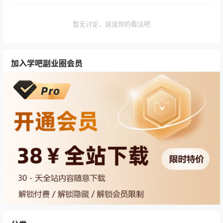
暂无讨论，说说你的看法吧
加入学吧副业圈会员