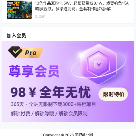
13条作品涨粉11.5W，轻松获赞128.1W，戏耍钓鱼佬A
I爆款视频，多渠道变现，全套制作思路拆解
3 周前
加入会员
Copyright © 2026
学吧副业圈