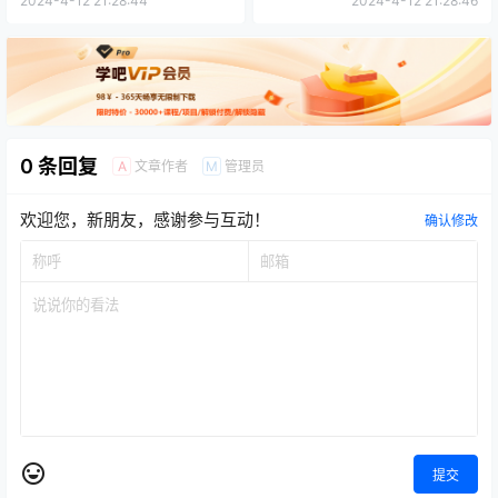
2024-4-12 21:28:44
2024-4-12 21:28:46
入2000＋
0 条回复
文章作者
管理员
A
M
欢迎您，新朋友，感谢参与互动！
确认修改
提交