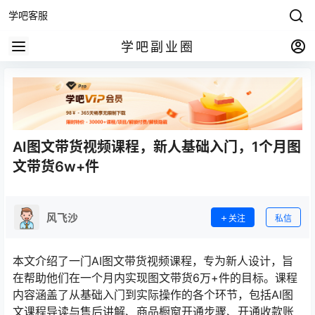
学吧客服
学吧副业圈
AI图文带货视频课程，新人基础入门，1个月图
文带货6w+件
风飞沙
关注
私信
本文介绍了一门AI图文带货视频课程，专为新人设计，旨
在帮助他们在一个月内实现图文带货6万+件的目标。课程
内容涵盖了从基础入门到实际操作的各个环节，包括AI图
文课程导读与售后讲解、商品橱窗开通步骤、开通收款账