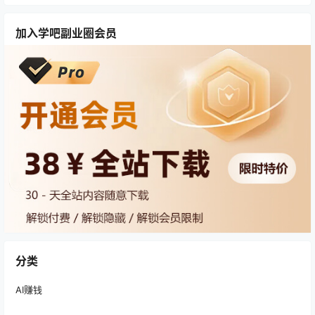
加入学吧副业圈会员
分类
AI赚钱