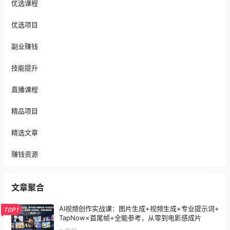
优选课程
优选项目
副业赚钱
技能提升
直播课程
精品项目
精选文章
赚钱资源
文章聚合
AI视频创作实战课：图片生成+视频生成+专业提示词+
TOP1
TapNow×首尾帧+全能参考，从零到电影感成片